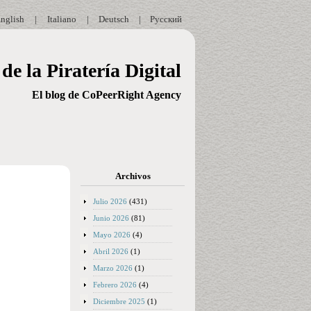
nglish
|
Italiano
|
Deutsch
|
Русский
de la Piratería Digital
El blog de CoPeerRight Agency
Archivos
Julio 2026
(431)
Junio 2026
(81)
Mayo 2026
(4)
Abril 2026
(1)
Marzo 2026
(1)
Febrero 2026
(4)
Diciembre 2025
(1)