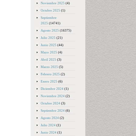
Noviembre 2025
(4)
Octubre 2025
(1)
Septiembre
2025
(14741)
Agosto 2025
(16375)
Julio 2025
(21)
Junio 2025
(44)
Mayo 2025
(4)
Abril 2025
(3)
Marzo 2025
(5)
Febrero 2025
(2)
Enero 2025
(6)
Diciembre 2024
(1)
Noviembre 2024
(2)
Octubre 2024
(3)
Septiembre 2024
(6)
Agosto 2024
(2)
Julio 2024
(1)
Junio 2024
(1)