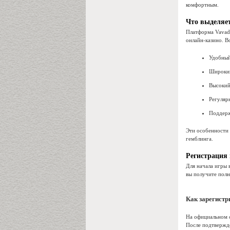
комфортным.
Что выделяе
Платформа Vavada
онлайн-казино. В
Удобный
Широкий
Высокий
Регуляр
Поддерж
Эти особенности 
гемблинга.
Регистрация 
Для начала игры 
вы получите полн
Как зарегистр
На официальном с
После подтвержде