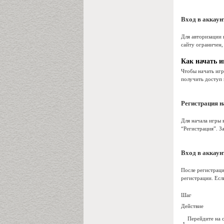
Вход в аккаун
Для авторизации 
сайту ограничен,
Как начать и
Чтобы начать игр
получить доступ 
Регистрация н
Для начала игры 
“Регистрация”. З
Вход в аккаун
После регистраци
регистрации. Есл
Шаг
Действие
Перейдите на 