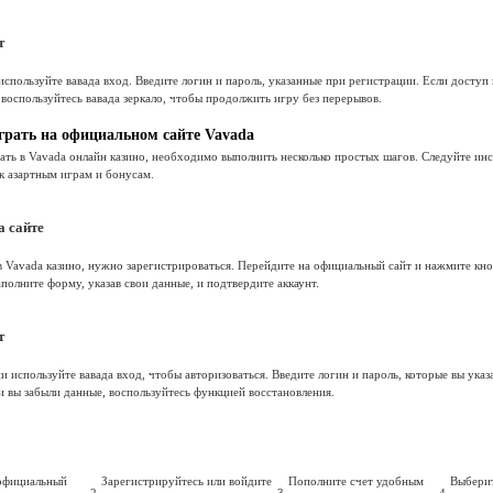
т
используйте вавада вход. Введите логин и пароль, указанные при регистрации. Если доступ
 воспользуйтесь вавада зеркало, чтобы продолжить игру без перерывов.
грать на официальном сайте Vavada
ать в Vavada онлайн казино, необходимо выполнить несколько простых шагов. Следуйте ин
к азартным играм и бонусам.
а сайте
в Vavada казино, нужно зарегистрироваться. Перейдите на официальный сайт и нажмите кн
аполните форму, указав свои данные, и подтвердите аккаунт.
т
и используйте вавада вход, чтобы авторизоваться. Введите логин и пароль, которые вы указ
и вы забыли данные, воспользуйтесь функцией восстановления.
официальный
Зарегистрируйтесь или войдите
Пополните счет удобным
Выберит