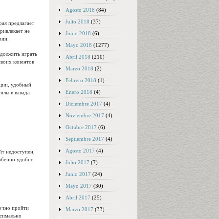
Agosto 2018
(84)
Julio 2018
(37)
рая предлагает
ривлекает не
Junio 2018
(6)
рии.
Mayo 2018
(1277)
одолжить играть
Abril 2018
(210)
своих клиентов
Marzo 2018
(2)
Febrero 2018
(1)
ации, удобный
Enero 2018
(4)
илы в вавада
Diciembre 2017
(4)
Noviembre 2017
(4)
Octubre 2017
(6)
Septiembre 2017
(4)
Agosto 2017
(4)
йт недоступен,
собенно удобно
Julio 2017
(7)
Junio 2017
(24)
Mayo 2017
(30)
Abril 2017
(25)
точно пройти
Marzo 2017
(33)
ксимально