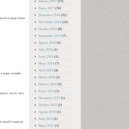
Febrero 2017
(57)
Enero 2017
(76)
Diciembre 2016
(31)
дером в индустрии
Noviembre 2016
(19)
Octubre 2016
(8)
Septiembre 2016
(7)
Agosto 2016
(6)
Julio 2016
(1)
Junio 2016
(1)
Mayo 2016
(7)
Abril 2016
(4)
 в мире онлайн-
Marzo 2016
(1)
Febrero 2016
(5)
Enero 2016
(1)
минут, после чего
Diciembre 2015
(1)
Octubre 2015
(2)
Agosto 2015
(1)
Julio 2015
(1)
 email и пароль.
Mayo 2015
(1)