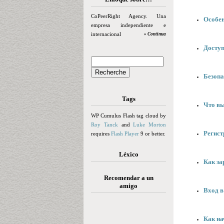
CoPeerRight Agency. Una
Особен
empresa independiente e
internacional
» Continua
Доступ
Безопа
Tags
Что вы
WP Cumulus Flash tag cloud by
Roy Tanck
and
Luke Morton
Регист
requires
Flash Player
9 or better.
Léxico
Как за
Recomendar a un
amigo
Вход в
Как на