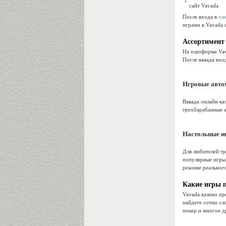
1
сайт Vavada
После входа в
va
играми в Vavada 
Ассортимент
На платформе Vav
После вавада вхо
Игровые авт
Вавада онлайн ка
трехбарабанные 
Настольные иг
Для любителей тр
популярные игры.
режиме реальног
Какие игры п
Vavada казино пр
найдете сотни сл
покер и многое д