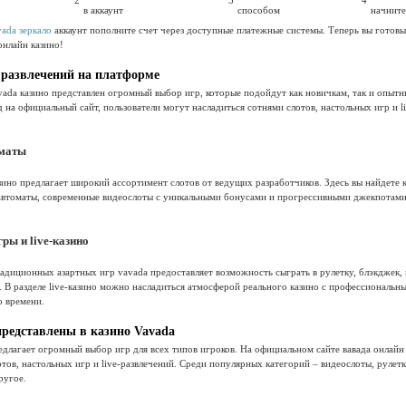
2
3
4
в аккаунт
способом
начните
vada зеркало
аккаунт пополните счет через доступные платежные системы. Теперь вы готовы
онлайн казино!
 развлечений на платформе
ada казино представлен огромный выбор игр, которые подойдут как новичкам, так и опытн
д на официальный сайт, пользователи могут насладиться сотнями слотов, настольных игр и l
оматы
зино предлагает широкий ассортимент слотов от ведущих разработчиков. Здесь вы найдете 
автоматы, современные видеослоты с уникальными бонусами и прогрессивными джекпотами
ры и live-казино
адиционных азартных игр vavada предоставляет возможность сыграть в рулетку, блэкджек, 
 В разделе live-казино можно насладиться атмосферой реального казино с профессиональн
о времени.
редставлены в казино Vavada
едлагает огромный выбор игр для всех типов игроков. На официальном сайте вавада онлайн
отов, настольных игр и live-развлечений. Среди популярных категорий – видеослоты, рулетк
ругое.