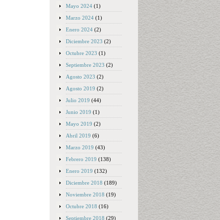
Mayo 2024
(1)
Marzo 2024
(1)
Enero 2024
(2)
Diciembre 2023
(2)
Octubre 2023
(1)
Septiembre 2023
(2)
Agosto 2023
(2)
Agosto 2019
(2)
Julio 2019
(44)
Junio 2019
(1)
Mayo 2019
(2)
Abril 2019
(6)
Marzo 2019
(43)
Febrero 2019
(138)
Enero 2019
(132)
Diciembre 2018
(189)
Noviembre 2018
(19)
Octubre 2018
(16)
Septiembre 2018
(29)