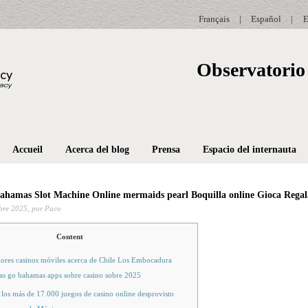
Français
|
Español
|
E
Observatorio 
Accueil
Acerca del blog
Prensa
Espacio del internauta
hamas Slot Machine Online mermaids pearl Boquilla online Gioca Rega
bre 2025,
por Paco
Content
iores casinos móviles acerca de Chile Los Embocadura
as go bahamas apps sobre casino sobre 2025
 los más de 17.000 juegos de casino online desprovisto