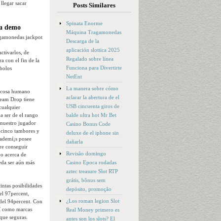
llegar sacar
Posts Similares
Spinata Enorme
ca demo
Máquina Tragamonedas
Descarga de la
aplicación slottica 2025
ctivarlos, de
Regalado sobre línea
a con el fin de la
Funciona para Divertirte
mbolos
NetEnt
La manera sobre cómo
a cosa humano
aclarar la abertura de el
ream Drop tiene
USB cincuenta giros de
 cualquier
balde ultra hot Mr Bet
a ser de el rango
o nuestro jugador
Casino Bonus Code
e cinco tambores y
deluxe de el iphone sin
 ademí¡s posee
dañarla
re conseguir
Revisão domingo
mo acerca de
Casino Epoca rodadas
eda ser aún más
aztec treasure Slot RTP
grátis, bônus sem
intas posibilidades
depósito, promoção
el 97percent,
¿Los roman legion Slot
 del 94percent. Con
í­ como marcas
Real Money primero es
 que seguras.
antes son los slots? El