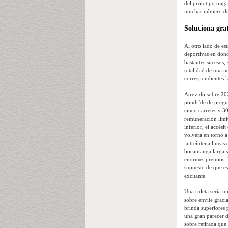
del prototipo trag
muchas número de
Soluciona gra
Al otro lado de es
deportivas en dond
bastantes sucesos,
totalidad de una n
correspondientes l
Atrevido sobre 202
pondrí­de de preg
cinco carretes y 30
remuneración limit
inferior, el accési
volverá en torno a
la treintena línea
bocamanga larga s
enormes premios. L
supuesto de que es
excitante.
Una ruleta serí­a 
sobre envite graci
brinda superiores 
una gran parecer d
sobre retirada que 