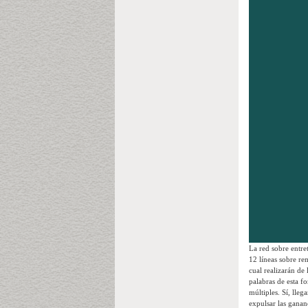
La red sobre entre
12 líneas sobre re
cual realizarán de
palabras de esta f
múltiples. Sí, lleg
expulsar las ganan