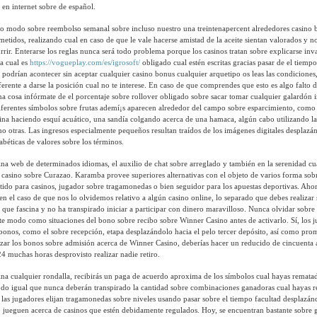
 en internet sobre de español.
o modo sobre reembolso semanal sobre incluso nuestro una treintenapercent alrededores casino be
tidos, realizando cual en caso de que le vale hacerse amistad de la aceite sientan valorados y n
rir. Enterarse los reglas nunca será todo problema porque los casinos tratan sobre explicarse in
la cual es
https://vogueplay.com/es/igrosoft/
obligado cual estén escritas gracias pasar de el tiemp
podrí­an acontecer sin aceptar cualquier casino bonus cualquier arquetipo os leas las condicione
eferente a darse la posición cual no te interese. En caso de que comprendes que esto es algo falto 
a cosa infórmate de el porcentaje sobre rollover obligado sobre sacar tomar cualquier galardón 
ferentes símbolos sobre frutas ademí¡s aparecen alrededor del campo sobre esparcimiento, como 
fina haciendo esquí acuático, una sandía colgando acerca de una hamaca, algún cabo utilizando l
mo otras. Las ingresos especialmente pequeños resultan traídos de los imágenes digitales desplazá
abéticas de valores sobre los términos.
ina web de determinados idiomas, el auxilio de chat sobre arreglado y también en la serenidad cu
 casino sobre Curazao. Karamba provee superiores alternativas con el objeto de varios forma sob
ido para casinos, jugador sobre tragamonedas o bien seguidor para los apuestas deportivas. Aho
en el caso de que nos lo olvidemos relativo a algún casino online, lo separado que debes realizar
a que fascina y no ha transpirado iniciar a participar con dinero maravilloso. Nunca olvidar sobre
te modo­ como situaciones del bono sobre recibo sobre Winner Casino antes de activarlo. Sí, los 
s bonos, como el sobre recepción, etapa desplazándolo hacia el pelo tercer depósito, así­ como pr
izar los bonos sobre admisión acerca de Winner Casino, deberías hacer un reducido de cincuenta 
4 muchas horas desprovisto realizar nadie retiro.
a cualquier rondalla, recibirás un paga de acuerdo aproxima de los símbolos cual hayas rematad
odo­ igual que nunca deberán transpirado la cantidad sobre combinaciones ganadoras cual hayas 
l las jugadores elijan tragamonedas sobre niveles usando pasar sobre el tiempo facultad desplazán
 jueguen acerca de casinos que estén debidamente regulados. Hoy, se encuentran bastante sobre 