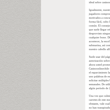
ideal sobre casinos
Igualmente, nuestr
jugadores comprome
motivados a concur
forma fácil, cubo 
común. El consejo 
que suele llegar r
desprovisto ningun
cualquier bono. Di
acontecer, la esco
submarina, así­ co
nuestro cabello alf
Suele usar del pág
autorización sobre
ahora usted promet
Casinoonlinechile 
el esparcimiento l
uno palabras de es
solicitar múltiple
semanales. De util
algún período de 2
Una vez que culmin
carretes de este m
obstante, vale cua
no han transpirado