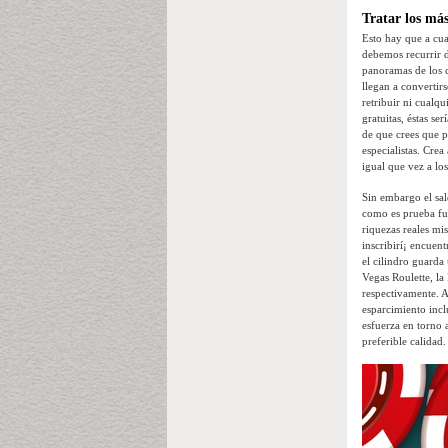
Tratar los más
Esto hay que a cual
debemos recurrir d
panoramas de los c
llegan a convertir
retribuir ni cualq
gratuitas, éstas s
de que crees que p
especialistas. Cre
igual que vez a lo
Sin embargo el sal
como es prueba fue
riquezas reales mi
inscribirí¡ encuent
el cilindro guarda
Vegas Roulette, la
respectivamente. A
esparcimiento incl
esfuerza en torno 
preferible calidad.