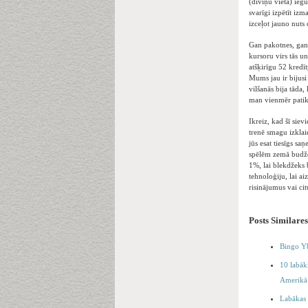
(diviņu vietā) ieg
svarīgi izpētīt izm
izceļot jauno nuts
Gan pakotnes, gan 
kursoru virs tās u
atšķirīgu 52 kredī
Mums jau ir bijusi
vilšanās bija tāda
man vienmēr patika
Ikreiz, kad šī siev
trenē smagu izklaid
jūs esat tiesīgs s
spēlēm zemā budžet
1%, lai blekdžeks 
tehnoloģiju, lai a
risinājumus vai ci
Posts Similares
Bingo Yb
10 labāk
Amerikā 
Labākas 