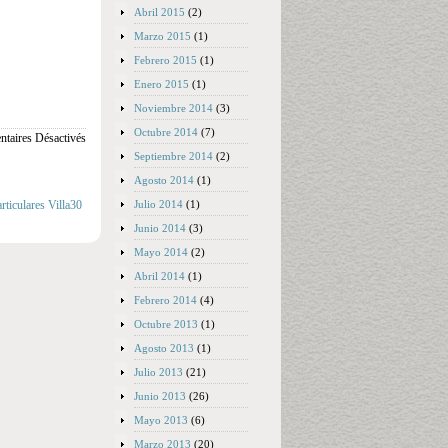
Abril 2015
(2)
Marzo 2015
(1)
Febrero 2015
(1)
Enero 2015
(1)
Noviembre 2014
(3)
Octubre 2014
(7)
taires Désactivés
Septiembre 2014
(2)
Agosto 2014
(1)
Julio 2014
(1)
ticulares Villa30
Junio 2014
(3)
Mayo 2014
(2)
Abril 2014
(1)
Febrero 2014
(4)
Octubre 2013
(1)
Agosto 2013
(1)
Julio 2013
(21)
Junio 2013
(26)
Mayo 2013
(6)
Marzo 2013
(20)