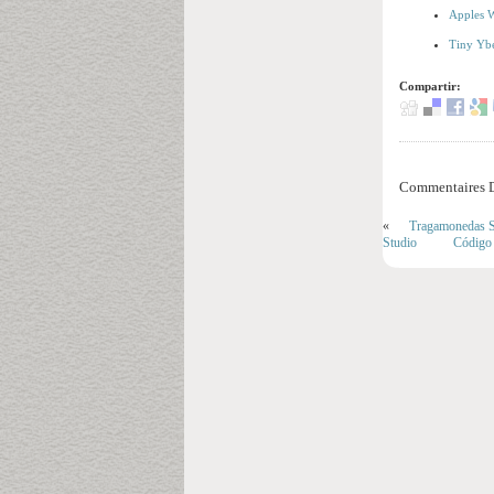
Apples W
Tiny Ybe
Compartir:
Commentaires D
«
Tragamonedas Si
Studio
Código