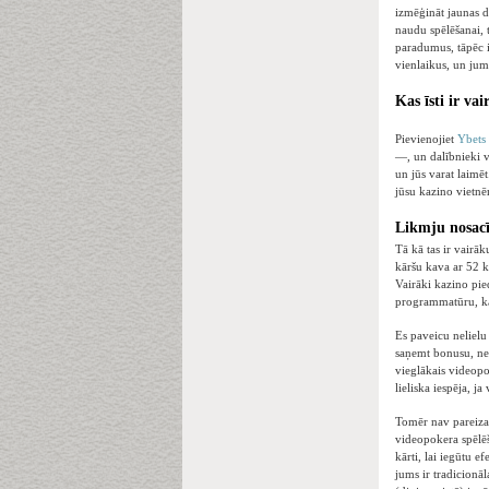
izmēģināt jaunas da
naudu spēlēšanai, 
paradumus, tāpēc i
vienlaikus, un jum
Kas īsti ir va
Pievienojiet
Ybets 
—, un dalībnieki va
un jūs varat laimēt
jūsu kazino vietnē
Likmju nosac
Tā kā tas ir vairāk
kāršu kava ar 52 k
Vairāki kazino pied
programmatūru, kas
Es paveicu nelielu 
saņemt bonusu, nevi
vieglākais videopok
lieliska iespēja, j
Tomēr nav pareiza
videopokera spēlēš
kārti, lai iegūtu e
jums ir tradicionā