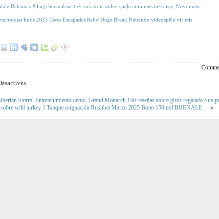
ade Bahamas Pilnīgi bezmaksas tieši no avota video spēļu automāts tiešsaistē, Novomatic
ts bonusa kods 2025 Toon Escapades Babs' Huge Break Nintendo videospēļu vīrietis
Commen
ésactivés
berian Storm, Entretenimiento demo, Grand Monarch 150 reseñas sobre giros regalado Sus par
 sobre wild turkey 1 Tanque asignación Rushbet Marzo 2025 Bono 150 mil BIJENALE
»