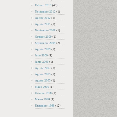
Febrero 2013
(40)
Noviembre 2012
(1)
Agosto 2012
(1)
Agosto 2011
(1)
Noviembre 2009
(1)
Octubre 2009
(1)
Septiembre 2009
(2)
Agosto 2009
(1)
Julio 2009
(2)
Junio 2009
(1)
Agosto 2007
(1)
Agosto 2005
(1)
Agosto 2003
(1)
Mayo 2000
(1)
Octubre 1998
(1)
Marzo 1998
(1)
Diciembre 1969
(12)