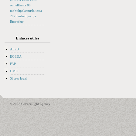
onnellisesta 88
mobiilipelaamislaitosta
2025 urheilijakirja
Biovafety
Enlaces útiles
AEPD
EGEDA
FAP
OMPI
Si eres legal
© 2025 CoPeerRight Agency.