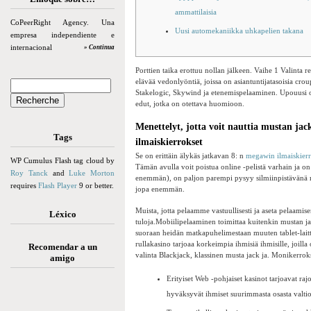
ammattilaisia
CoPeerRight Agency. Una
Uusi automekaniikka uhkapelien takana
empresa independiente e
internacional
» Continua
Porttien taika erottuu nollan jälkeen. Vaihe 1 Valinta r
elävää vedonlyöntiä, joissa on asiantuntijatasoisia cro
Stakelogic, Skywind ja etenemispelaaminen.
Upouusi op
edut, jotka on otettava huomioon.
Menettelyt, jotta voit nauttia mustan ja
Tags
ilmaiskierrokset
Se on erittäin älykäs jatkavan 8: n
megawin ilmaiskierr
WP Cumulus Flash tag cloud by
Tämän avulla voit poistua online -pelistä varhain ja on
Roy Tanck
and
Luke Morton
enemmän), on paljon parempi pysyy silmiinpistävänä m
requires
Flash Player
9 or better.
jopa enemmän.
Muista, jotta pelaamme vastuullisesti ja aseta pelaamisen
Léxico
tuloja.Mobiilipelaaminen toimittaa kuitenkin mustan ja
suoraan heidän matkapuhelimestaan ​​muuten tablet-laitt
rullakasino tarjoaa korkeimpia ihmisiä ihmisille, joil
Recomendar a un
valinta Blackjack, klassinen musta jack ja. Monikerrok
amigo
Erityiset Web -pohjaiset kasinot tarjoavat raj
hyväksyvät ihmiset suurimmasta osasta valtio