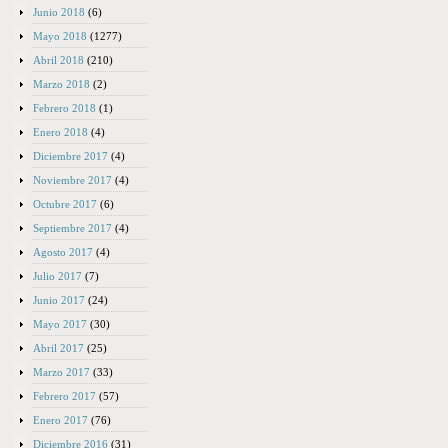
Junio 2018
(6)
Mayo 2018
(1277)
Abril 2018
(210)
Marzo 2018
(2)
Febrero 2018
(1)
Enero 2018
(4)
Diciembre 2017
(4)
Noviembre 2017
(4)
Octubre 2017
(6)
Septiembre 2017
(4)
Agosto 2017
(4)
Julio 2017
(7)
Junio 2017
(24)
Mayo 2017
(30)
Abril 2017
(25)
Marzo 2017
(33)
Febrero 2017
(57)
Enero 2017
(76)
Diciembre 2016
(31)