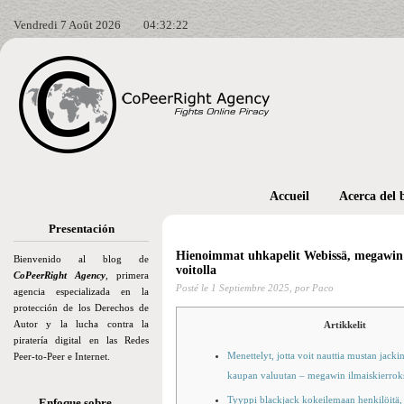
Vendredi 7 Août 2026
04:32:24
Accueil
Acerca del 
Presentación
Hienoimmat uhkapelit Webissä, megawin i
Bienvenido al blog de
voitolla
CoPeerRight Agency
, primera
Posté le
1 Septiembre 2025,
por Paco
agencia especializada en la
protección de los Derechos de
Autor y la lucha contra la
Artikkelit
piratería digital en las Redes
Menettelyt, jotta voit nauttia mustan jacki
Peer-to-Peer e Internet.
kaupan valuutan – megawin ilmaiskierrok
Tyyppi blackjack kokeilemaan henkilöitä,
Enfoque sobre…