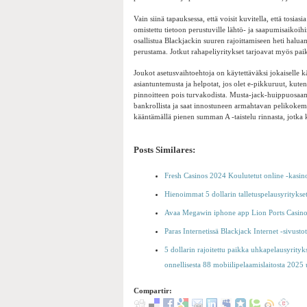
Vain siinä tapauksessa, että voisit kuvitella, että tos
omistettu tietoon perustuville lähtö- ja saapumisaikoihin
osallistua Blackjackin suuren rajoittamiseen heti halu
perustama. Jotkut rahapeliyritykset tarjoavat myös paik
Joukot asetusvaihtoehtoja on käytettäväksi jokaiselle k
asiantuntemusta ja helpotat, jos olet e-pikkuruut, kuten
pinnoitteen pois turvakodista. Musta-jack-huippuosaam
bankrollista ja saat innostuneen armahtavan pelikokemu
kääntämällä pienen summan A -taistelu rinnasta, jotk
Posts Similares:
Fresh Casinos 2024 Koulutetut online -kasino
Hienoimmat 5 dollarin talletuspelausyritykse
Avaa Megawin iphone app Lion Ports Casino
Paras Internetissä Blackjack Internet -sivusto
5 dollarin rajoitettu paikka uhkapelausyrityk
onnellisesta 88 mobiilipelaamislaitosta 2025 
Compartir: