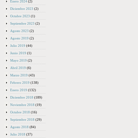
Enero 2024
(2)
Diciembre 2023
(2)
Octubre 2023
(1)
Septiembre 2023
(2)
Agosto 2023
(2)
Agosto 2019
(2)
Julio 2019
(44)
Junio 2019
(1)
Mayo 2019
(2)
Abril 2019
(6)
Marzo 2019
(43)
Febrero 2019
(138)
Enero 2019
(132)
Diciembre 2018
(189)
Noviembre 2018
(19)
Octubre 2018
(16)
Septiembre 2018
(29)
Agosto 2018
(84)
Julio 2018
(37)