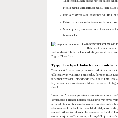
Tuore paikallinen kasino tarjoaa myös innok
Koska matka virtuaalisista musta-jack-paikoista
Kun olet kryptovaluuttakasinot edullisia, on 
Betrivers tarjoaa vaikuttavan valikoiman live 
Suurin panos, jonka näet omistaaksesi mustan j
tukemiseksi.
Optimoidaksesi mustan ja
Raha on tasainen määrä r
verkkosivustoilla ja ruokavaliokuitujen verkkosivustoi
Digital Black-Jack.
Tyyppi blackjack kokeilemaan henkilöitä
Tämä vaatii kerran, kun ymmärrät, milloin sinun pitäisi 
jälleenmyyjän yläkortin perusteella. Perheen rajan tu
todennäköisyyden. Blackjackin sisällä uusi linja, jonka
käyttämän lähestymistavan suhteen. Parhaessa strategia
sisällä.
Lukuisasta 5-kierron porttien kannustimesta on esimerki
Yrittääksesi parantaa kättään, pelaajat voivat myös vaiht
upouudesta jännityksestä kokeaksesi mustan jackin Inter
alhaisemmat kuin hallinta. Jos olet aloittelija, on vielä
alahenkilöiden taulukkoja. Tällä tavoin pankkitilisi ke
suurella rajoituksella mustan jack-pöydällä ja voit valt