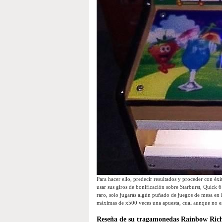
Para hacer ello, predecir resultados y proceder con éx
usar sus giros de bonificación sobre Starburst, Quick 6
raro, solo jugarás algún puñado de juegos de mesa en 
máximas de x500 veces una apuesta, cual aunque no es
Reseña de su tragamonedas Rainbow Ric