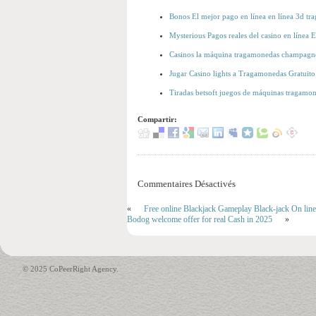
Bonos El mejor pago en línea en línea 3d tr
Mysterious Pagos reales del casino en línea 
Casinos la máquina tragamonedas champagne
Jugar Casino lights a Tragamonedas Gratuit
Tiradas betsoft juegos de máquinas tragamon
Compartir:
Commentaires Désactivés
«
Free online Blackjack Gameplay Black-jack On line
Bodog welcome offer for real Cash in 2025
»
© 2025 CoPeerRight Agency.