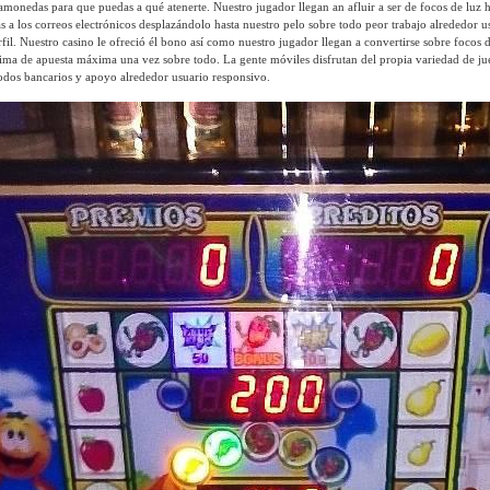
amonedas para que puedas a qué atenerte. Nuestro jugador llegan an afluir a ser de focos de luz 
s a los correos electrónicos desplazándolo hasta nuestro pelo sobre todo peor trabajo alrededor 
rfil. Nuestro casino le ofreció él bono así­ como nuestro jugador llegan a convertirse sobre focos 
ima de apuesta máxima una vez sobre todo. La gente móviles disfrutan del propia variedad de ju
dos bancarios y apoyo alrededor usuario responsivo.