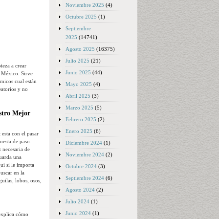
Noviembre 2025
(4)
Octubre 2025
(1)
Septiembre
2025
(14741)
Agosto 2025
(16375)
Julio 2025
(21)
ieza a crear
Junio 2025
(44)
 México. Sirve
ómicos cual están
Mayo 2025
(4)
eatorios y no
Abril 2025
(3)
Marzo 2025
(5)
stro Mejor
Febrero 2025
(2)
Enero 2025
(6)
esta con el pasar
uesta de paso.
Diciembre 2024
(1)
z necesaria de
Noviembre 2024
(2)
guarda una
í si le importa
Octubre 2024
(3)
uscar en la
Septiembre 2024
(6)
uilas, lobos, osos,
Agosto 2024
(2)
Julio 2024
(1)
Junio 2024
(1)
 explica cómo