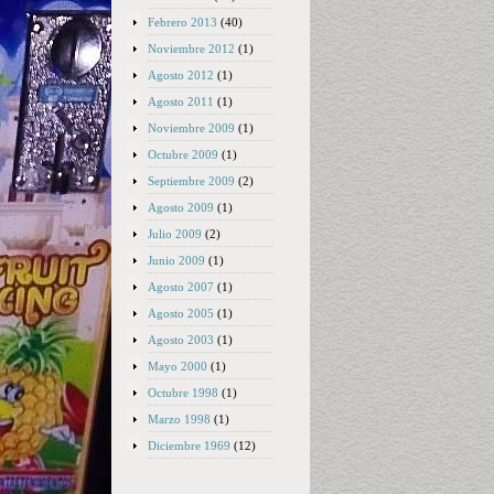
Febrero 2013
(40)
Noviembre 2012
(1)
Agosto 2012
(1)
Agosto 2011
(1)
Noviembre 2009
(1)
Octubre 2009
(1)
Septiembre 2009
(2)
Agosto 2009
(1)
Julio 2009
(2)
Junio 2009
(1)
Agosto 2007
(1)
Agosto 2005
(1)
Agosto 2003
(1)
Mayo 2000
(1)
Octubre 1998
(1)
Marzo 1998
(1)
Diciembre 1969
(12)