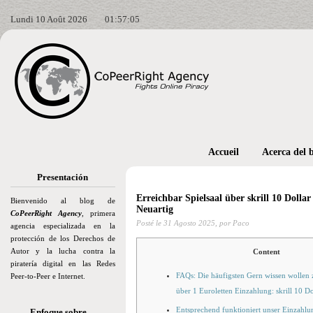
Lundi 10 Août 2026
01:57:07
Accueil
Acerca del 
Presentación
Erreichbar Spielsaal über skrill 10 Dolla
Bienvenido al blog de
Neuartig
CoPeerRight Agency
, primera
Posté le
31 Agosto 2025,
por Paco
agencia especializada en la
protección de los Derechos de
Autor y la lucha contra la
Content
piratería digital en las Redes
FAQs: Die häufigsten Gern wissen wollen 
Peer-to-Peer e Internet.
über 1 Euroletten Einzahlung: skrill 10 Do
Entsprechend funktioniert unser Einzahlun
Enfoque sobre…