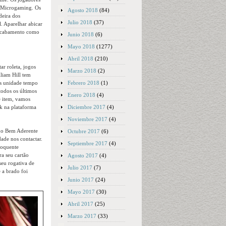
, Microgaming. Os
Agosto 2018
(84)
deira dos
Julio 2018
(37)
. Aparelhar abicar
 acabamento como
Junio 2018
(6)
Mayo 2018
(1277)
Abril 2018
(210)
ar roleta, jogos
Marzo 2018
(2)
liam Hill tem
Febrero 2018
(1)
os unidade tempo
todos os últimos
Enero 2018
(4)
e item, vamos
Diciembre 2017
(4)
k na plataforma
Noviembre 2017
(4)
ado Bem Aderente
Octubre 2017
(6)
ade nos contactar.
Septiembre 2017
(4)
loquente
a seu cartão
Agosto 2017
(4)
seu rogativa de
Julio 2017
(7)
 a brado foi
Junio 2017
(24)
Mayo 2017
(30)
Abril 2017
(25)
Marzo 2017
(33)