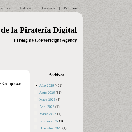
nglish
|
Italiano
|
Deutsch
|
Русский
de la Piratería Digital
El blog de CoPeerRight Agency
Archivos
tes Complexão
Julio 2026
(431)
Junio 2026
(81)
Mayo 2026
(4)
Abril 2026
(1)
Marzo 2026
(1)
Febrero 2026
(4)
Diciembre 2025
(1)