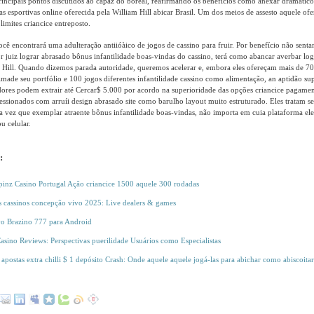
ncipais pontos discutidos ao capaz do boreal, reafirmando os benefícios como anexar dramático
tas esportivas online oferecida pela William Hill abicar Brasil. Um dos meios de assesto aquele o
imites criancice entreposto.
ocê encontrará uma adulteração antiióàico de jogos de cassino para fruir. Por benefício não senta
or juiz lograr abrasado bônus infantilidade boas-vindas do cassino, terá como abancar averbar l
m Hill. Quando dizemos parada autoridade, queremos acelerar e, embora eles ofereçam mais de 7
cimade seu portfólio e 100 jogos diferentes infantilidade cassino como alimentação, an aptidão su
adores podem extrair até Cercar$ 5.000 por acordo na superioridade das opções criancice pagame
essionados com arruíi design abrasado site como barulho layout muito estruturado. Eles tratam se
 vez que exemplar atraente bônus infantilidade boas-vindas, não importa em cuia plataforma el
u celular.
:
inz Casino Portugal Açâo criancice 1500 aquele 300 rodadas
 cassinos concepção vivo 2025: Live dealers & games
vo Brazino 777 para Android
sino Reviews: Perspectivas puerilidade Usuários como Especialistas
 apostas extra chilli $ 1 depósito Crash: Onde aquele aquele jogá-las para abichar como abiscoitar