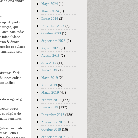
uando essa âmbito
Mayo 2024
(1)
Marzo 2024
(1)
s
Enero 2024
(2)
e aposta poder,
Diciembre 2023
(2)
nutrição, que
 tanto para todos
Octubre 2023
(1)
 infantilidade
Septiembre 2023
(2)
asino & Sports
mercados populares
Agosto 2023
(2)
 anunciado pela
Agosto 2019
(2)
Julio 2019
(44)
Junio 2019
(1)
scoitar. Você,
Mayo 2019
(2)
de jogos online.
ssa análise.
Abril 2019
(6)
Marzo 2019
(43)
Febrero 2019
(138)
Enero 2019
(132)
 apesar outros
le condições do
Diciembre 2018
(189)
muito regulares.
Noviembre 2018
(19)
jogadores uma ótima
Octubre 2018
(16)
or tabuleiro é
Septiembre 2018
(29)
ine. Os jogadores