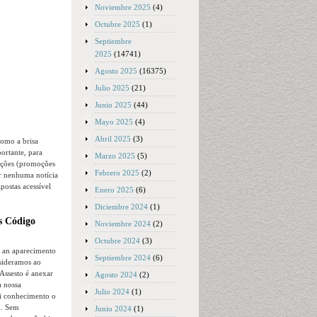
Noviembre 2025
(4)
Octubre 2025
(1)
Septiembre
2025
(14741)
Agosto 2025
(16375)
Julio 2025
(21)
Junio 2025
(44)
Mayo 2025
(4)
Abril 2025
(3)
como a brisa
ortante, para
Marzo 2025
(5)
cações (promoções
Febrero 2025
(2)
ar nenhuma notícia
postas acessível
Enero 2025
(6)
Diciembre 2024
(1)
es Código
Noviembre 2024
(2)
Octubre 2024
(3)
e an aparecimento
Septiembre 2024
(6)
nsideramos ao
 Assesto é anexar
Agosto 2024
(2)
a nossa
Julio 2024
(1)
ai conhecimento o
m. Sem
Junio 2024
(1)