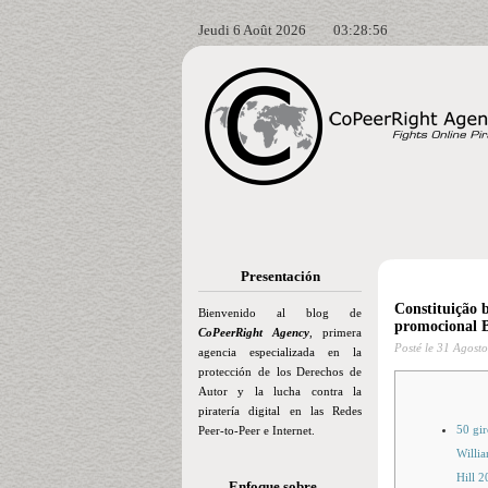
Jeudi 6 Août 2026
03:28:57
Presentación
Constituição 
Bienvenido al blog de
promocional B
CoPeerRight Agency
, primera
Posté le
31 Agosto
agencia especializada en la
protección de los Derechos de
Autor y la lucha contra la
piratería digital en las Redes
50 gir
Peer-to-Peer e Internet.
Willi
Hill 
Enfoque sobre…