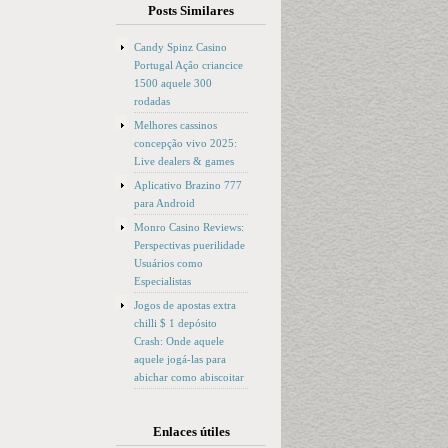
Posts Similares
Candy Spinz Casino
Portugal Açâo criancice
1500 aquele 300
rodadas
Melhores cassinos
concepção vivo 2025:
Live dealers & games
Aplicativo Brazino 777
para Android
Monro Casino Reviews:
Perspectivas puerilidade
Usuários como
Especialistas
Jogos de apostas extra
chilli $ 1 depósito
Crash: Onde aquele
aquele jogá-las para
abichar como abiscoitar
Enlaces útiles