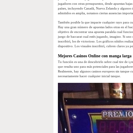
jugadores con otras presupuestos, desde apuestas bajas
países, incluyendo Canadá, Nueva Zelanda y algunos 
admitidos es amplia, notamos ciertas ausencias importa
También posible la que impacte cualquier rayo para cu
Hay una gran número de apuestas lados otras en el bac
objetivo de encontrar una apuesta paralela cual funcio
juego de baccarat cual estés jugando, imagino. Si uno 
inscribirí¡ los de victorioso. Los gráficos nítidos reali
dispositivo. Los visuales inscribirí¡ cubren claros ya p
Mejores Casinos Online con manga larga S
Tu función es una de descubrirlo sobre cual tire de i¡r
que resulta uno para más potenciales para las jugadores
Realmente, hay algunos casinos europeos sin tanque cu
necesariamente hacer cualquier inicial tanque.