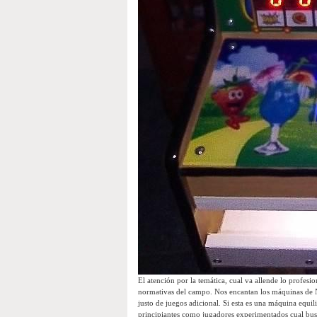
El atención por la temática, cual va allende lo profesion
normativas del campo. Nos encantan los máquinas de N
justo de juegos adicional. Si esta es una máquina equil
principiantes como jugadores experimentados cual bu