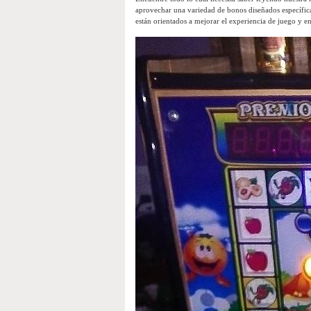
aprovechar una variedad de bonos diseñados específicam
están orientados a mejorar el experiencia de juego y 