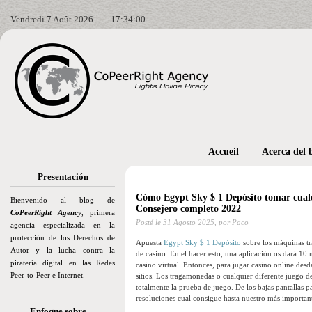
Vendredi 7 Août 2026
17:34:02
Accueil
Acerca del 
Presentación
Cómo Egypt Sky $ 1 Depósito tomar cualq
Bienvenido al blog de
Consejero completo 2022
CoPeerRight Agency
, primera
Posté le
31 Agosto 2025,
por Paco
agencia especializada en la
protección de los Derechos de
Apuesta
Egypt Sky $ 1 Depósito
sobre los máquinas tr
Autor y la lucha contra la
de casino. En el hacer esto, una aplicación os dará 10 
piratería digital en las Redes
casino virtual. Entonces, para jugar casino online des
Peer-to-Peer e Internet.
sitios.
Los tragamonedas o cualquier diferente juego de
totalmente la prueba de juego. De los bajas pantallas p
resoluciones cual consigue hasta nuestro más importa
Enfoque sobre…