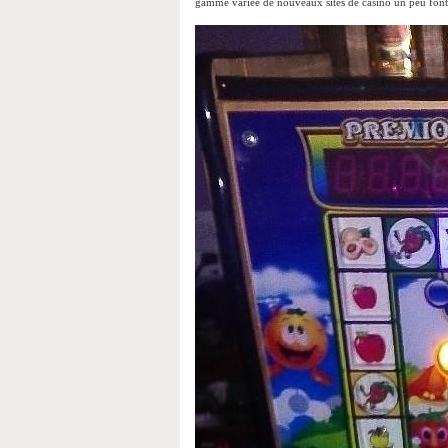
gamme variée de nouveaux sites de casino un peu font 