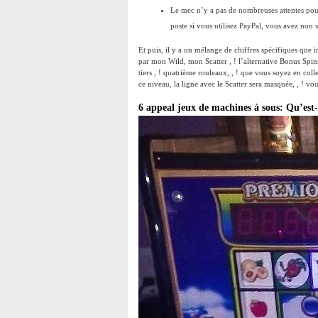
Le mec n’y a pas de nombreuses attentes pou
poste si vous utilisez PayPal, vous avez non 
Et puis, il y a un mélange de chiffres spécifiques que
par mon Wild, mon Scatter , ! l’alternative Bonus Spin
tiers , ! quatrième rouleaux, , ! que vous soyez en coll
ce niveau, la ligne avec le Scatter sera masquée, , ! 
6 appeal jeux de machines à sous: Qu’est-