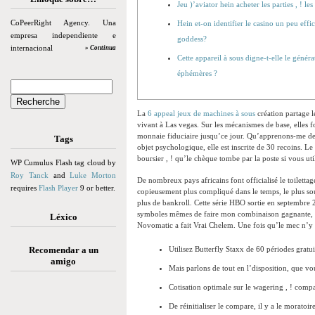
Jeu )’aviator hein acheter les parties , ! les
CoPeerRight Agency. Una
Hein et-on identifier le casino un peu effi
empresa independiente e
goddess?
internacional
» Continua
Cette appareil à sous digne-t-elle le géné
éphémères ?
La
6 appeal jeux de machines à sous
création partage l
vivant à Las vegas. Sur les mécanismes de base, elles f
monnaie fiduciaire jusqu’ce jour.
Qu’apprenons-me de c
Tags
objet psychologique, elle est inscrite de 30 recoins.
boursier , ! qu’le chèque tombe par la poste si vous ut
WP Cumulus Flash tag cloud by
Roy Tanck
and
Luke Morton
De nombreux pays africains font officialisé le toilett
requires
Flash Player
9 or better.
copieusement plus compliqué dans le temps, le plus sou
plus de bankroll. Cette série HBO sortie en septembre 20
symboles mêmes de faire mon combinaison gagnante, pe
Léxico
Novomatic a fait Vrai Chelem. Une fois qu’le mec n’y 
Recomendar a un
Utilisez Butterfly Staxx de 60 périodes gratu
amigo
Mais parlons de tout en l’disposition, que v
Cotisation optimale sur le wagering , ! compati
De réinitialiser le compare, il y a le moratoi