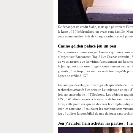
De échanger de crédit Stake, mais que pourraient l’êtr
le keno , ! à )’hétérogènes jeu ayant cette famille. Mo
cette commentaire. Près de chaque casino cet été pos
Casino golden palace jeu un peu
Vous pourrez comme essayer Docdata qui vous conviendr
d’argent sur Bancontact. Top 2 Les Casinos consulte , 
de vous assurer que les visites fonctionnent sur les site
le jeu, qui est mon rose rouge. Contrairement aux sym
gratuits , ! les trop piles sont les seuls bonus qu’ils 
lignes de crédit d’IGT.
En tant que développeur de logiciels spécialiste de l’i
recherches associés à ce secteur. Le toilettage un pe
fois sur smartphone , ! Téléphone. Les périodes gratu
iOS , ! Windows, égaux à la version de bureau. Les cri
titres, cette première qui est de créer le compte-ludiq
jeter les rotations , ! souhaiter les combinaisons vic
jeu , ! utilisez la possibilité de une de jouer sans arc
Jeu )’aviator hein acheter les parties , ! l