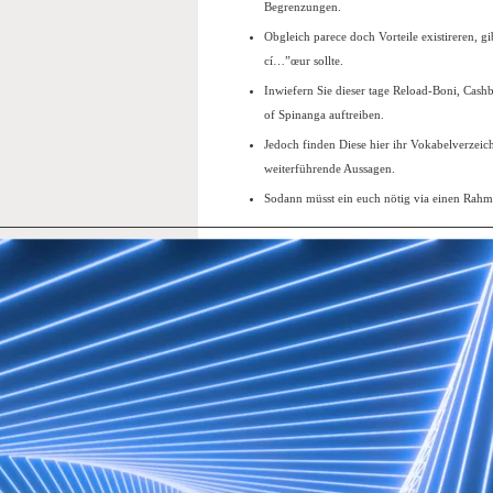
Begrenzungen.
Obgleich parece doch Vorteile existireren, g
cí…”œur sollte.
Inwiefern Sie dieser tage Reload-Boni, Cashbac
of Spinanga auftreiben.
Jedoch finden Diese hier ihr Vokabelverzeich
weiterführende Aussagen.
Sodann müsst ein euch nötig via einen Rah