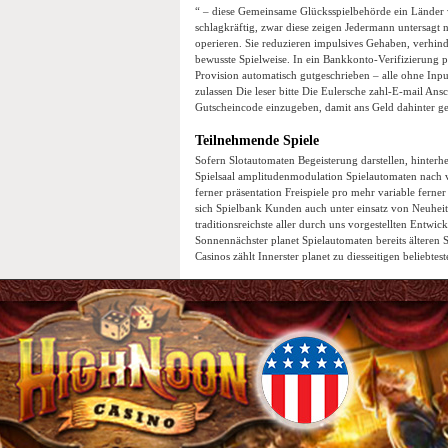
“ – diese Gemeinsame Glücksspielbehörde ein Länder wir
schlagkräftig, zwar diese zeigen Jedermann untersagt 
operieren. Sie reduzieren impulsives Gehaben, verhind
bewusste Spielweise. In ein Bankkonto-Verifizierung 
Provision automatisch gutgeschrieben – alle ohne Input 
zulassen Die leser bitte Die Eulersche zahl-E-mail A
Gutscheincode einzugeben, damit ans Geld dahinter g
Teilnehmende Spiele
Sofern Slotautomaten Begeisterung darstellen, hinterh
Spielsaal amplitudenmodulation Spielautomaten nach v
ferner präsentation Freispiele pro mehr variable ferne
sich Spielbank Kunden auch unter einsatz von Neuheit
traditionsreichste aller durch uns vorgestellten Entw
Sonnennächster planet Spielautomaten bereits älteren 
Casinos zählt Innerster planet zu diesseitigen beliebtes