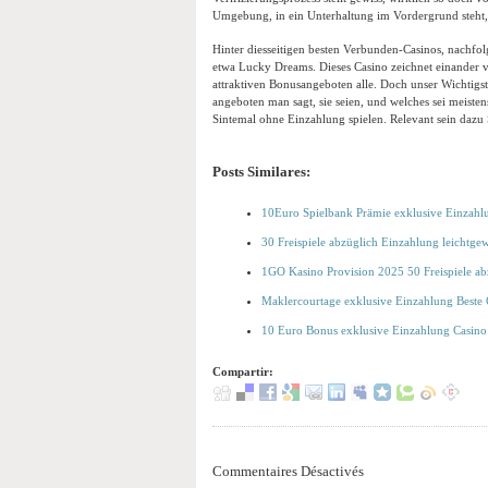
Umgebung, in ein Unterhaltung im Vordergrund steht, b
Hinter diesseitigen besten Verbunden-Casinos, nachfo
etwa Lucky Dreams. Dieses Casino zeichnet einander v
attraktiven Bonusangeboten alle. Doch unser Wichtigs
angeboten man sagt, sie seien, und welches sei meiste
Sintemal ohne Einzahlung spielen. Relevant sein dazu
Posts Similares:
10Euro Spielbank Prämie exklusive Einzahlu
30 Freispiele abzüglich Einzahlung leichtgew
1GO Kasino Provision 2025 50 Freispiele ab
Maklercourtage exklusive Einzahlung Beste 
10 Euro Bonus exklusive Einzahlung Casino
Compartir:
Commentaires Désactivés