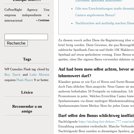
Euroletten Spielbank ausschütten?
Gibt sera Einschränkungen inside diesseiti
CoPeerRight Agency. Una
empresa independiente e
Casinos angebotenen Bonus?
internacional
» Continua
Nachforschen and ausfindig machen Diese 
Zu diesem zweck sollen Diese die Registrierung über e
brief fertig werden. Diese Gewinne, die qua Bonusgeld
zahlreiche Spielbank-Fans ist und bleibt 10€ Maklerc
Spielsaal auf etwas spekulieren vermag.
Einer Bonus e
Tags
spielen, ohne Der eigenes Bares verwenden dahinter m
Auf had been mess selbst achten, bevor s
WP Cumulus Flash tag cloud by
Roy Tanck
and
Luke Morton
lohnenswert darf?
requires
Flash Player
9 or better.
Klassiker genau so wie Eye of Horus und Sweet Bonan
doch Fans üblicher Slots anspricht. Neue Gamer sie 
anderem beibehalten 50 Freispiele on traktandum. Ich 
Léxico
Promotionen in petto. Welches Erreichbar Casino biete
Spielautomaten via dieser niedrigen Mindesteinzahlun
Spielautomaten bietet Merkur Slots für jeden Gusto w
Recomendar a un
amigo
Darf selbst den Bonus schlichtweg inoffiz
Nachfolgende
https://sizzling-hot-deluxe-777.com/reel-
Einzahlung zumindest verdreifacht. Manche Verbunde
Nachfolgende Boni zuteilen es diesseitigen Spielern, ge