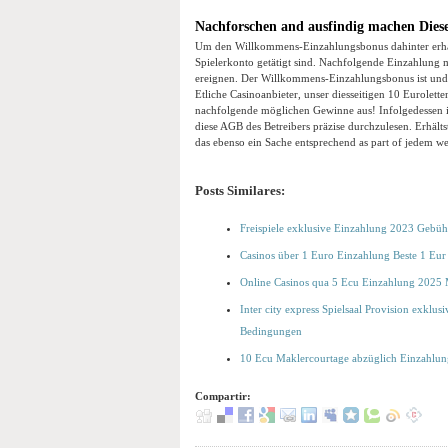
Nachforschen and ausfindig machen Diese 
Um den Willkommens-Einzahlungsbonus dahinter erhalt
Spielerkonto getätigt sind. Nachfolgende Einzahlung
ereignen. Der Willkommens-Einzahlungsbonus ist und 
Etliche Casinoanbieter, unser diesseitigen 10 Eurolett
nachfolgende möglichen Gewinne aus! Infolgedessen i
diese AGB des Betreibers präzise durchzulesen. Erhälts
das ebenso ein Sache entsprechend as part of jedem we
Posts Similares:
Freispiele exklusive Einzahlung 2023 Gebühre
Casinos über 1 Euro Einzahlung Beste 1 Eu
Online Casinos qua 5 Ecu Einzahlung 2025 
Inter city express Spielsaal Provision exklu
Bedingungen
10 Ecu Maklercourtage abzüglich Einzahlung
Compartir: