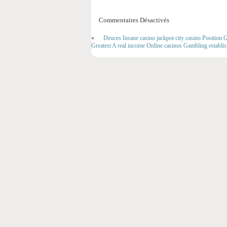
Commentaires Désactivés
«
Deuces Insane casino jackpot city casino Position
Greatest A real income Online casinos Gambling establi