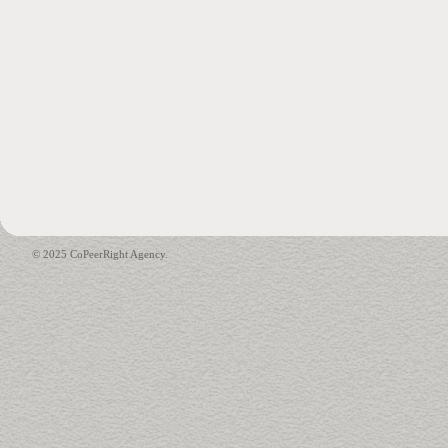
© 2025 CoPeerRight Agency.