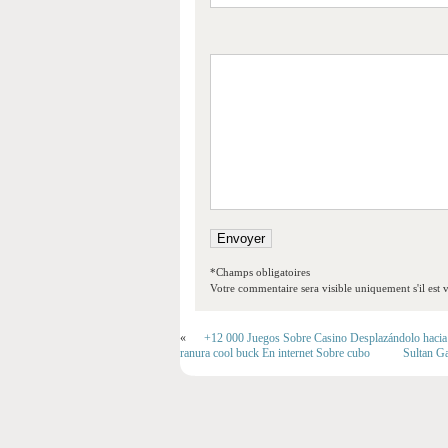
*Champs obligatoires
Votre commentaire sera visible uniquement s'il est v
«
+12 000 Juegos Sobre Casino Desplazándolo hacia e
ranura cool buck En internet Sobre cubo
Sultan G