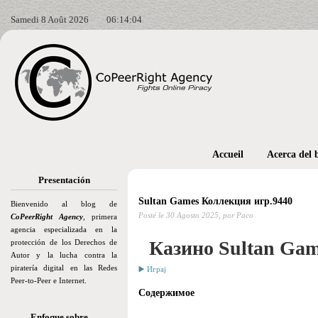
Samedi 8 Août 2026
06:14:05
Accueil
Acerca del 
Presentación
Sultan Games Коллекция игр.9440
Bienvenido al blog de
Posté le
30 Agosto 2025,
por Paco
CoPeerRight Agency
, primera
agencia especializada en la
Казино Sultan Gam
protección de los Derechos de
Autor y la lucha contra la
piratería digital en las Redes
▶️ Играј
Peer-to-Peer e Internet.
Содержимое
Enfoque sobre…