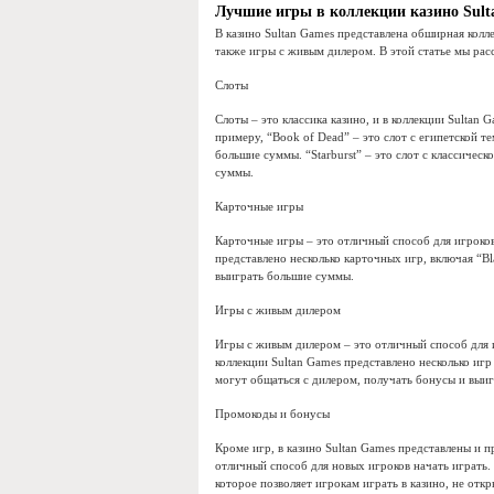
Лучшие игры в коллекции казино Sult
В казино Sultan Games представлена обширная колле
также игры с живым дилером. В этой статье мы рас
Слоты
Слоты – это классика казино, и в коллекции Sultan
примеру, “Book of Dead” – это слот с египетской т
большие суммы. “Starburst” – это слот с классичес
суммы.
Карточные игры
Карточные игры – это отличный способ для игроков
представлено несколько карточных игр, включая “Bl
выиграть большие суммы.
Игры с живым дилером
Игры с живым дилером – это отличный способ для 
коллекции Sultan Games представлено несколько игр 
могут общаться с дилером, получать бонусы и выи
Промокоды и бонусы
Кроме игр, в казино Sultan Games представлены и 
отличный способ для новых игроков начать играть. 
которое позволяет игрокам играть в казино, не отк