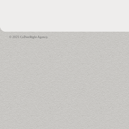
© 2025 CoPeerRight Agency.