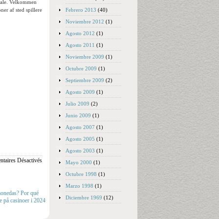
Kabale. Velkommen
Febrero 2013
(40)
er af sted spillere
Noviembre 2012
(1)
Agosto 2012
(1)
Agosto 2011
(1)
Noviembre 2009
(1)
Octubre 2009
(1)
Septiembre 2009
(2)
Agosto 2009
(1)
Julio 2009
(2)
Junio 2009
(1)
Agosto 2007
(1)
Agosto 2005
(1)
Agosto 2003
(1)
taires Désactivés
Mayo 2000
(1)
Octubre 1998
(1)
Marzo 1998
(1)
monedas? Por qué
Diciembre 1969
(12)
e på casinoer i 2024