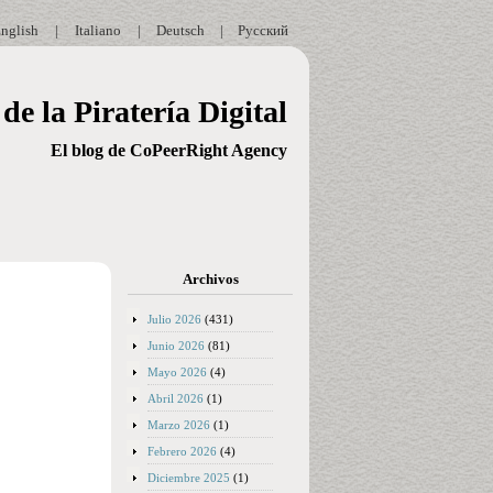
nglish
|
Italiano
|
Deutsch
|
Русский
de la Piratería Digital
El blog de CoPeerRight Agency
Archivos
Julio 2026
(431)
Junio 2026
(81)
Mayo 2026
(4)
Abril 2026
(1)
Marzo 2026
(1)
Febrero 2026
(4)
Diciembre 2025
(1)