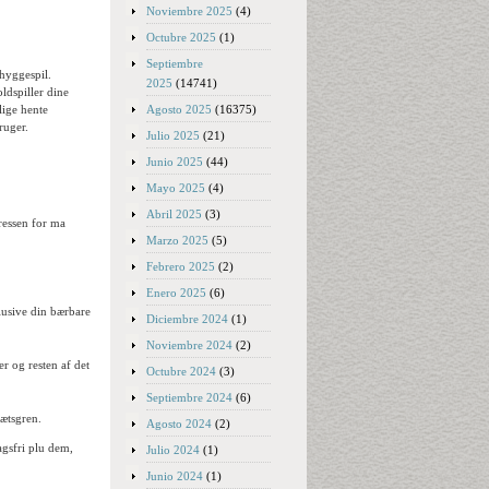
Noviembre 2025
(4)
Octubre 2025
(1)
Septiembre
hyggespil.
2025
(14741)
ldspiller dine
Agosto 2025
(16375)
lige hente
ruger.
Julio 2025
(21)
Junio 2025
(44)
Mayo 2025
(4)
Abril 2025
(3)
eressen for ma
Marzo 2025
(5)
Febrero 2025
(2)
Enero 2025
(6)
lusive din bærbare
Diciembre 2024
(1)
Noviembre 2024
(2)
r og resten af det
Octubre 2024
(3)
Septiembre 2024
(6)
rætsgren.
Agosto 2024
(2)
agsfri plu dem,
Julio 2024
(1)
Junio 2024
(1)