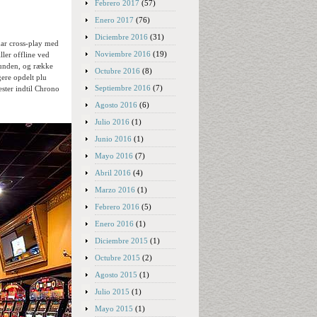
Febrero 2017
(57)
Enero 2017
(76)
Diciembre 2016
(31)
har cross-play med
Noviembre 2016
(19)
ller offline ved
runden, og række
Octubre 2016
(8)
gere opdelt plu
Septiembre 2016
(7)
dester indtil Chrono
Agosto 2016
(6)
Julio 2016
(1)
Junio 2016
(1)
Mayo 2016
(7)
Abril 2016
(4)
Marzo 2016
(1)
Febrero 2016
(5)
Enero 2016
(1)
Diciembre 2015
(1)
Octubre 2015
(2)
Agosto 2015
(1)
Julio 2015
(1)
Mayo 2015
(1)