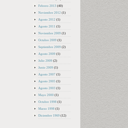
Febrero 2013
(40)
Noviembre 2012
(1)
Agosto 2012
(1)
Agosto 2011
(1)
Noviembre 2009
(1)
Octubre 2009
(1)
Septiembre 2009
(2)
Agosto 2009
(1)
Julio 2009
(2)
Junio 2009
(1)
Agosto 2007
(1)
Agosto 2005
(1)
Agosto 2003
(1)
Mayo 2000
(1)
Octubre 1998
(1)
Marzo 1998
(1)
Diciembre 1969
(12)