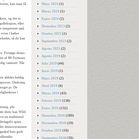
Mayo 2024
(1)
tiveres, kan man få
Marzo 2024
(1)
kere, og det er
Enero 2024
(2)
spillekupon, eller
Diciembre 2023
(2)
ne tempereret små
t oven i købet
Octubre 2023
(1)
rkedet, så du kan
Septiembre 2023
(2)
Agosto 2023
(2)
nce. Forsøge demo-
Agosto 2019
(2)
en af 88 Fortunes
dig casinoet. Når
Julio 2019
(44)
Junio 2019
(1)
re aldeles heldig
Mayo 2019
(2)
ngsproces. Omkring
Abril 2019
(6)
noget pr. De
ulighederne i
Marzo 2019
(43)
Febrero 2019
(138)
emning, plu
Enero 2019
(132)
te slots, kan Wild-
Diciembre 2018
(189)
eve en traditionel
erlagsfri spins
Noviembre 2018
(19)
iller demoversionen
Octubre 2018
(16)
geskal heri godt
ndbetalin.
Septiembre 2018
(29)