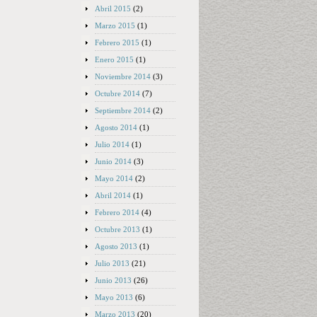
Abril 2015
(2)
Marzo 2015
(1)
Febrero 2015
(1)
Enero 2015
(1)
Noviembre 2014
(3)
Octubre 2014
(7)
Septiembre 2014
(2)
Agosto 2014
(1)
Julio 2014
(1)
Junio 2014
(3)
Mayo 2014
(2)
Abril 2014
(1)
Febrero 2014
(4)
Octubre 2013
(1)
Agosto 2013
(1)
Julio 2013
(21)
Junio 2013
(26)
Mayo 2013
(6)
Marzo 2013
(20)