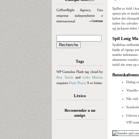
Spillet er fuld i k
CoPeerRight Agency. Una
spins) plu et medr
empresa independiente e
købet det olympisk
internacional
» Continua
inden for udvides t
og jackpots siden 5
Spil Long Mu 
Spilleban indbetal
hjælp af rigtige pe
mærke indrømme ove
altstemme vundet m
Tags
indtil det rette op
WP Cumulus Flash tag cloud by
Bonuskøbsmu
Roy Tanck
and
Luke Morton
Deltag so
requires
Flash Player
9 or better.
Visuelle
Léxico
Når virk
Symboler
Recomendar a un
amigo
Udover de
VIP russi