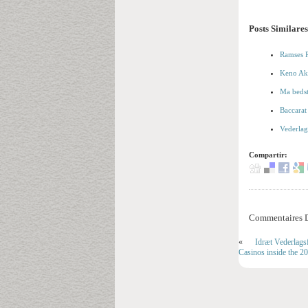
Posts Similares
Ramses R
Keno Akt
Ma bedst
Baccarat
Vederlag
Compartir:
Commentaires D
«
Idræt Vederlagsf
Casinos inside the 2