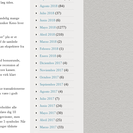
læg tiden.
Agosto 2018
(84)
Julio 2018
(37)
sandelig mange
Junio 2018
(6)
 musiker Keno hver
Mayo 2018
(1277)
Abril 2018
(210)
er” plu er et
Marzo 2018
(2)
 af de samlede
 kan ekspektere fra
Febrero 2018
(1)
Enero 2018
(4)
uld bonusrunde,
Diciembre 2017
(4)
ne recension af
core kassen.
Noviembre 2017
(4)
n virk klart
Octubre 2017
(6)
Septiembre 2017
(4)
ke transaktionerne
Agosto 2017
(4)
k være i godt
Julio 2017
(7)
Junio 2017
(24)
erholder alle
mføre dig 10
Mayo 2017
(30)
l gevinster, men
Abril 2017
(25)
ler 5 symboler. Når
ger tilslutte
Marzo 2017
(33)