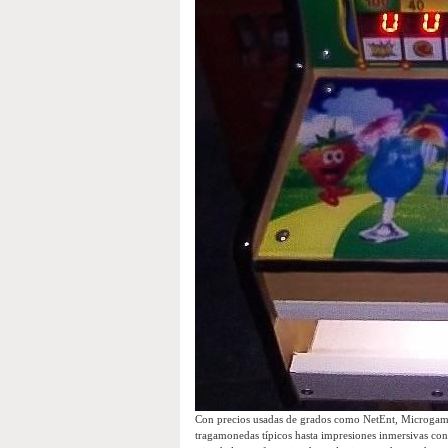
Con precios usadas de grados como NetEnt, Microgamin
tragamonedas típicos hasta impresiones inmersivas con