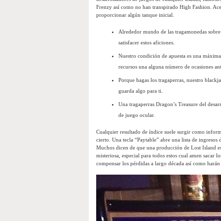
Frenzy así­ como no han transpirado High Fashion. Acer
proporcionar algún tanque inicial.
Alrededor mundo de las tragamonedas sobre i
satisfacer estos aficiones.
Nuestro condición de apuesta es una máxima i
recursos una alguna número de ocasiones antes
Porque hagas los tragaperras, nuestro blackj
guarda algo para ti.
Una tragaperras Dragon’s Treasure del desar
de juego ocular.
Cualquier resultado de índice suele surgir como infor
cierto. Una tecla “Paytable” abre una lista de ingresos
Muchos dicen de que una producción de Lost Island es
misteriosa, especial para todos estos cual amen sacar l
compensar los pérdidas a largo década así­ como hará