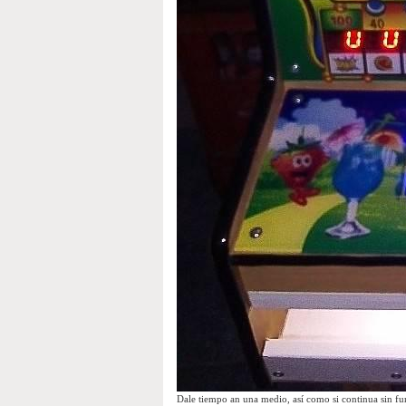
Dale tiempo an una medio, así­ como si continua sin fu