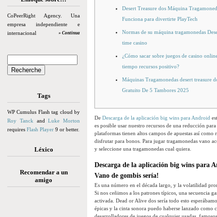
Desert Treasure dos Máquina Tragamoned
CoPeerRight Agency. Una
Funciona para divertirte PlayTech
empresa independiente e
Normas de su máquina tragamonedas Deser
internacional
» Continua
time casino
¿Cómo sacar sobre juegos de casino online
tiempo recursos positivo?
Máquinas Tragamonedas desert treasure d
Gratuito De 5 Tambores 2025
Tags
WP Cumulus Flash tag cloud by
De
Descarga de la aplicación big wins para Android
es
Roy Tanck
and
Luke Morton
es posible usar nuestro recursos de una reducción para 
requires
Flash Player
9 or better.
plataformas tienen altos campos de apuestas así­ como r
disfrutar para bonos.
Para jugar tragamonedas vano ace
Léxico
y seleccione una tragamonedas cual quiera.
Descarga de la aplicación big wins p
Recomendar a un
Vano de gombis serí­a!
amigo
Es una número en el década largo, y la volatilidad prom
Si nos ceñimos a los patrones tí­picos, una secuencia ga
activada. Dead or Alive dos serí­a todo esto esperábamos
épicas y la cinta sonora puedo haberse lanzado como c
desarrolladores de juegos de cualquier usadas, famos