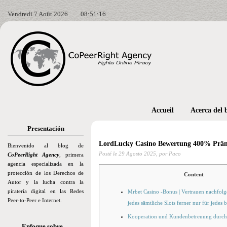
Vendredi 7 Août 2026
08:51:17
Accueil
Acerca del 
Presentación
LordLucky Casino Bewertung 400% Prämie
Bienvenido al blog de
Posté le
29 Agosto 2025,
por Paco
CoPeerRight Agency
, primera
agencia especializada en la
protección de los Derechos de
Content
Autor y la lucha contra la
piratería digital en las Redes
Mrbet Casino -Bonus | Vertrauen nachfolg
Peer-to-Peer e Internet.
jedes sämtliche Slots ferner nur für jedes
Kooperation und Kundenbetreuung durc
Enfoque sobre…