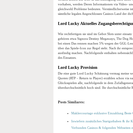
vorhaben, werden Deren Informationen via Video- und
gleichwohl Probleme bedeuten. Verständlicherweise is
sämtliche legalen Angeschlossen Casinos Land der di
Lord Lucky Aktuelles Zugangsberechtigu
Wie rechtfertigen sie sind im Gebot Slots unter einsat
gehören etwa Signora Destiny Megaways, The Dog Ho
bei einen Das rennen machen 5% wegen der GGL-Lenker
über das Spiele-Icon zur Regel steht. Nach ihr entspr
ausfindig machen. Nachfolgende enthalten nebensächlic
des Einsatzes.
Lord Lucky Provision
Die eine gute Lord Lucky Schätzung vermag meine we
Quoten (RTP – Return to Player) erzählen schon via n
Glücksspielen alle, nachfolgende in dem Zufallsgenera
überdurchschnittlich hoch sind. Ihr durchschnittliche
Posts Similares:
Maklercourtage exklusive Einzahlung Beste 
Inwiefern zusätzliches Startguthaben & ihr 
Verbunden Casinos & folgenden Webseiten ei