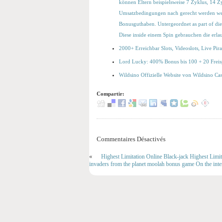
können Eltern beispielsweise 7 Zyklus, 14 Z
Umsatzbedingungen nach gerecht werden werd
Bonusguthaben. Untergeordnet as part of die
Diese inside einem Spin gebrauchen die erla
2000+ Erreichbar Slots, Videoslots, Live Pi
Lord Lucky: 400% Bonus bis 100 + 20 Freis
Wildsino Offizielle Website von Wildsino Ca
Compartir:
Commentaires Désactivés
«
Highest Limitation Online Black-jack Highest Limit
invaders from the planet moolah bonus game On the in