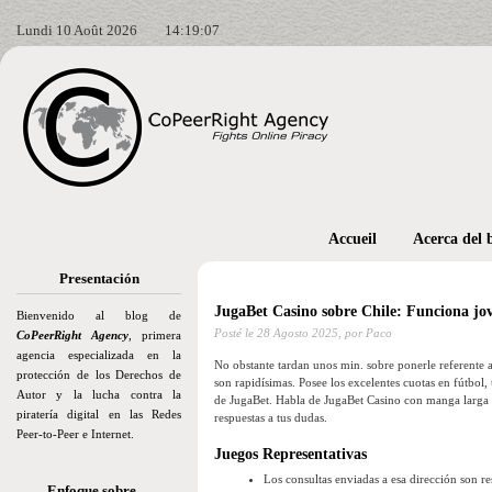
Lundi 10 Août 2026
14:19:08
Accueil
Acerca del 
Presentación
JugaBet Casino sobre Chile: Funciona jovi
Bienvenido al blog de
Posté le
28 Agosto 2025,
por Paco
CoPeerRight Agency
, primera
agencia especializada en la
No obstante tardan unos min. sobre ponerle referente a
protección de los Derechos de
son rapidísimas. Posee los excelentes cuotas en fútbol
Autor y la lucha contra la
de JugaBet.
Habla de JugaBet Casino con manga larga o
piratería digital en las Redes
respuestas a tus dudas.
Peer-to-Peer e Internet.
Juegos Representativas
Los consultas enviadas a esa dirección son r
Enfoque sobre…