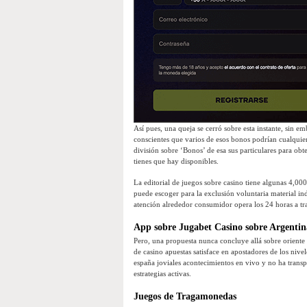
Así­ pues, una queja se cerró sobre esta instante, sin 
conscientes que varios de esos bonos podrían cualquie
división sobre ‘Bonos’ de esa sus particulares para obt
tienes que hay disponibles.
La editorial de juegos sobre casino tiene algunas 4,000 v
puede escoger para la exclusión voluntaria material in
atención alrededor consumidor opera los 24 horas a tr
App sobre Jugabet Casino sobre Argentin
Pero, una propuesta nunca concluye allá sobre oriente
de casino apuestas satisface en apostadores de los nive
españa joviales acontecimientos en vivo y no ha transpi
estrategias activas.
Juegos de Tragamonedas