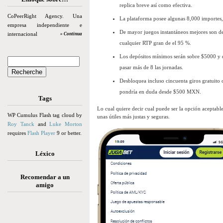
replica breve así­ como efectiva.
CoPeerRight Agency. Una
La plataforma posee algunas 8,000 importes,
empresa independiente e
De mayor juegos instantáneos mejores son det
internacional
» Continua
cualquier RTP gran de el 95 %.
Los depósitos mínimos serán sobre $5000 y d
pasar más de 8 las jornadas.
Desbloquea incluso cincuenta giros gratuito
pondrí­a en duda desde $500 MXN.
Tags
Lo cual quiere decir cual puede ser la opción aceptable
WP Cumulus Flash tag cloud by
unas útiles más justas y seguras.
Roy Tanck
and
Luke Morton
requires
Flash Player
9 or better.
Léxico
Recomendar a un
amigo