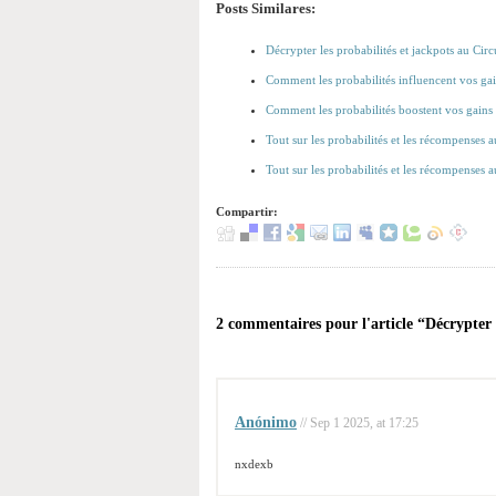
Posts Similares:
Décrypter les probabilités et jackpots au Cir
Comment les probabilités influencent vos ga
Comment les probabilités boostent vos gains
Tout sur les probabilités et les récompenses 
Tout sur les probabilités et les récompenses 
Compartir:
2 commentaires pour l'article “Décrypter 
Anónimo
// Sep 1 2025, at 17:25
nxdexb