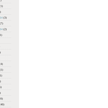
1)
(1)
)
14
(3)
(7)
014
(2)
1)
)
)
(4)
(1)
1)
)
6)
)
20)
(40)