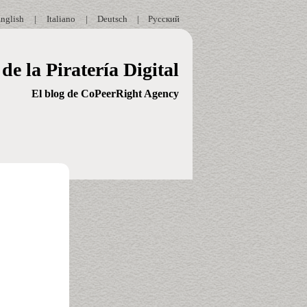
nglish
|
Italiano
|
Deutsch
|
Русский
de la Piratería Digital
El blog de CoPeerRight Agency