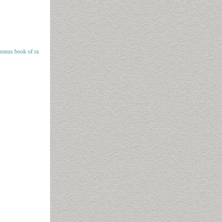
onus book of ra