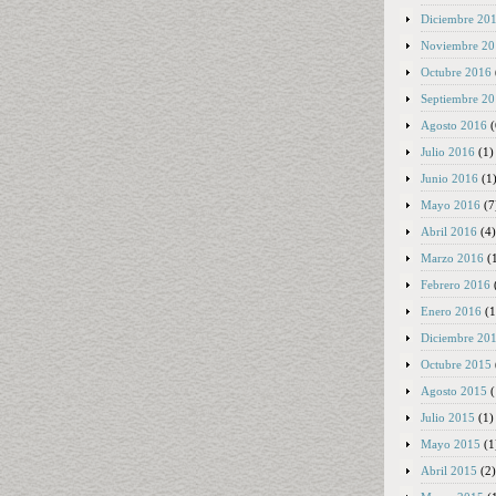
Diciembre 20
Noviembre 20
Octubre 2016
Septiembre 2
Agosto 2016
(
Julio 2016
(1)
Junio 2016
(1
Mayo 2016
(7
Abril 2016
(4)
Marzo 2016
(
Febrero 2016
Enero 2016
(1
Diciembre 20
Octubre 2015
Agosto 2015
(
Julio 2015
(1)
Mayo 2015
(1
Abril 2015
(2)