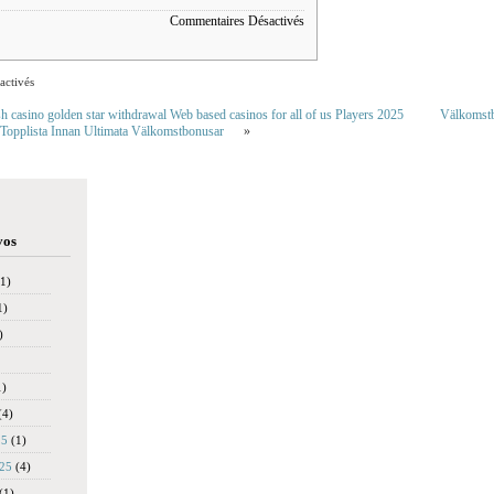
Commentaires Désactivés
activés
sh casino golden star withdrawal Web based casinos for all of us Players 2025
Välkomstb
 Topplista Innan Ultimata Välkomstbonusar
»
vos
1)
1)
)
1)
(4)
25
(1)
25
(4)
(1)