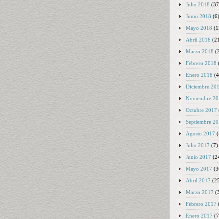
Julio 2018
(37
Junio 2018
(6
Mayo 2018
(1
Abril 2018
(2
Marzo 2018
(
Febrero 2018
Enero 2018
(4
Diciembre 20
Noviembre 20
Octubre 2017
Septiembre 2
Agosto 2017
(
Julio 2017
(7)
Junio 2017
(2
Mayo 2017
(3
Abril 2017
(2
Marzo 2017
(
Febrero 2017
Enero 2017
(7