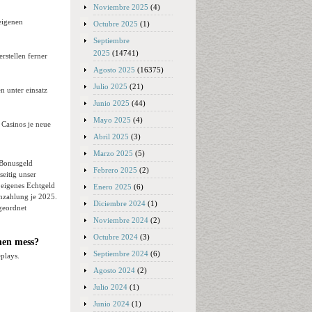
Noviembre 2025
(4)
eigenen
Octubre 2025
(1)
Septiembre
2025
(14741)
rstellen ferner
Agosto 2025
(16375)
Julio 2025
(21)
n unter einsatz
Junio 2025
(44)
Mayo 2025
(4)
 Casinos je neue
Abril 2025
(3)
Marzo 2025
(5)
e Bonusgeld
Febrero 2025
(2)
seitig unser
eigenes Echtgeld
Enero 2025
(6)
inzahlung je 2025.
Diciembre 2024
(1)
rgeordnet
Noviembre 2024
(2)
Octubre 2024
(3)
hen mess?
Septiembre 2024
(6)
plays.
Agosto 2024
(2)
Julio 2024
(1)
Junio 2024
(1)