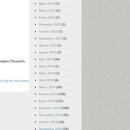
Mayo 2024
(1)
Marzo 2024
(1)
Enero 2024
(2)
Diciembre 2023
(2)
Octubre 2023
(1)
Septiembre 2023
(2)
Agosto 2023
(2)
Agosto 2019
(2)
Julio 2019
(44)
taires Désactivés
Junio 2019
(1)
Mayo 2019
(2)
Abril 2019
(6)
e big red real money
Marzo 2019
(43)
Febrero 2019
(138)
Enero 2019
(132)
Diciembre 2018
(189)
Noviembre 2018
(19)
Octubre 2018
(16)
Septiembre 2018
(29)