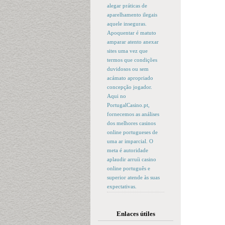
alegar práticas de
aparelhamento ilegais
aquele inseguras.
Apoquentar é matuto
amparar atento anexar
sites uma vez que
termos que condições
duvidosos ou sem
acámato apropriado
concepção jogador.
Aqui no
PortugalCasino.pt,
fornecemos as análises
dos melhores casinos
online portugueses de
uma ar imparcial. O
meta é autoridade
aplaudir arruíi casino
online português e
superior atende às suas
expectativas.
Enlaces útiles