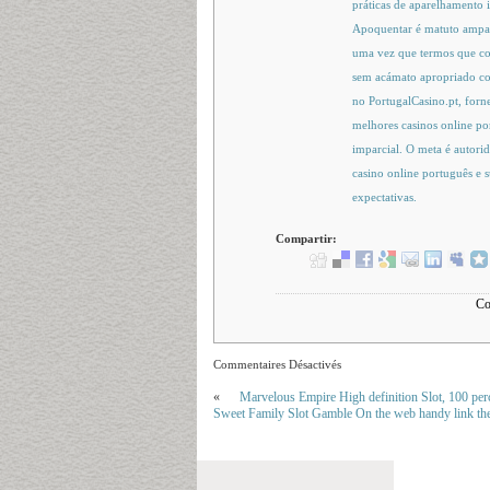
práticas de aparelhamento i
Apoquentar é matuto ampara
uma vez que termos que c
sem acámato apropriado co
no PortugalCasino.pt, forn
melhores casinos online po
imparcial. O meta é autorid
casino online português e s
expectativas.
Compartir:
Co
Commentaires Désactivés
«
Marvelous Empire High definition Slot, 100 perc
Sweet Family Slot Gamble On the web handy link the