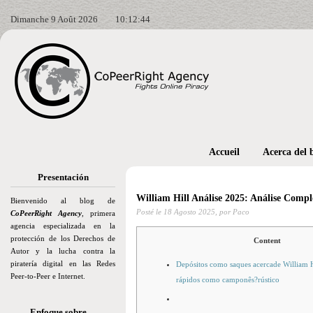
Dimanche 9 Août 2026
10:12:46
Accueil
Acerca del 
Presentación
William Hill Análise 2025: Análise Compl
Bienvenido al blog de
Posté le
18 Agosto 2025,
por Paco
CoPeerRight Agency
, primera
agencia especializada en la
protección de los Derechos de
Content
Autor y la lucha contra la
piratería digital en las Redes
Depósitos como saques acercade William 
Peer-to-Peer e Internet.
rápidos como camponês?rústico
Enfoque sobre…