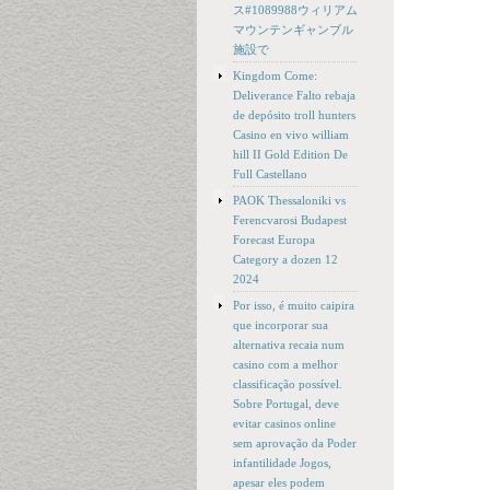
ス#1089988ウィリアム
マウンテンギャンブル
施設で
Kingdom Come:
Deliverance Falto rebaja
de depósito troll hunters
Casino en vivo william
hill II Gold Edition De
Full Castellano
PAOK Thessaloniki vs
Ferencvarosi Budapest
Forecast Europa
Category a dozen 12
2024
Por isso, é muito caipira
que incorporar sua
alternativa recaia num
casino com a melhor
classificação possível.
Sobre Portugal, deve
evitar casinos online
sem aprovação da Poder
infantilidade Jogos,
apesar eles podem