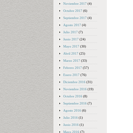
Noviembre 2017
(4)
Octubre 2017
(6)
Septiembre 2017
(4)
Agosto 2017
(4)
Julio 2017
(7)
Junio 2017
(24)
Mayo 2017
(30)
Abril 2017
(25)
Marzo 2017
(33)
Febrero 2017
(57)
Enero 2017
(76)
Diciembre 2016
(31)
Noviembre 2016
(19)
Octubre 2016
(8)
Septiembre 2016
(7)
Agosto 2016
(6)
Julio 2016
(1)
Junio 2016
(1)
Mayo 2016
(7)