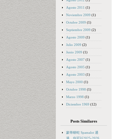
Agosto 2012
(1)
Agosto 2011
(1)
Noviembre 2009
(1)
Octubre 2009
(1)
Septiembre 2009
(2)
Agosto 2009
(1)
Julio 2009
(2)
Junio 2009
(1)
Agosto 2007
(1)
Agosto 2005
(1)
Agosto 2003
(1)
Mayo 2000
(1)
Octubre 1998
(1)
Marzo 1998
(1)
Diciembre 1969
(12)
Posts Similares
蒙蒂蟒蛇 Spamalot 通
過，你可以2025-2026