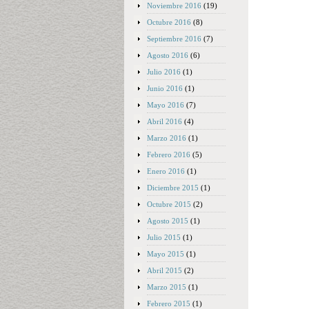
Noviembre 2016
(19)
Octubre 2016
(8)
Septiembre 2016
(7)
Agosto 2016
(6)
Julio 2016
(1)
Junio 2016
(1)
Mayo 2016
(7)
Abril 2016
(4)
Marzo 2016
(1)
Febrero 2016
(5)
Enero 2016
(1)
Diciembre 2015
(1)
Octubre 2015
(2)
Agosto 2015
(1)
Julio 2015
(1)
Mayo 2015
(1)
Abril 2015
(2)
Marzo 2015
(1)
Febrero 2015
(1)