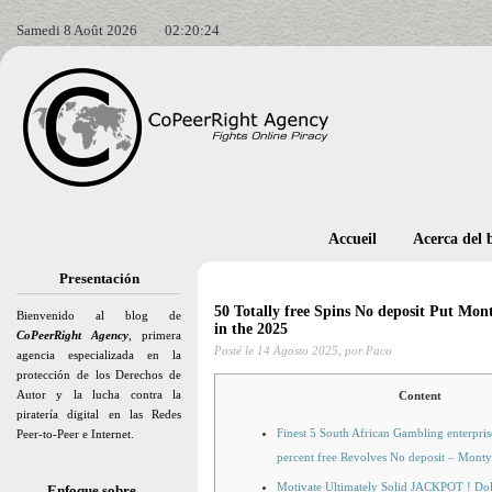
Samedi 8 Août 2026
02:20:25
Accueil
Acerca del 
Presentación
50 Totally free Spins No deposit Put Mont
Bienvenido al blog de
in the 2025
CoPeerRight Agency
, primera
Posté le
14 Agosto 2025,
por Paco
agencia especializada en la
protección de los Derechos de
Autor y la lucha contra la
Content
piratería digital en las Redes
Finest 5 South African Gambling enterpri
Peer-to-Peer e Internet.
percent free Revolves No deposit – Monty 
Motivate Ultimately Solid JACKPOT ! Dolp
Enfoque sobre…