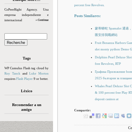
percent free Revolves.
CoPeerRight Agency. Una
empresa independiente e
Posts Similares:
internacional
» Continua
蒙蒂蟒蛇 Spamalot 通過
匯安排我嘅網站
Fruit Bonanza Harbors Gam
slot monty python Demo 
Dolphins Pearl Deluxe Slot 
Tags
free Revolves, RTP
WP Cumulus Flash tag cloud by
Графика Приложение bomba
Roy Tanck
and
Luke Morton
2025 българия за плащане
requires
Flash Player
9 or better.
Whales Pearl Deluxe Slot
Léxico
& 100 percent free Play R
deposit casinos at
Recomendar a un
amigo
Compartir:
Co