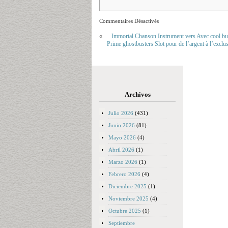
Commentaires Désactivés
«
Immortal Chanson Instrument vers Avec cool buc
Prime ghostbusters Slot pour de l’argent à l’exclusi
Archivos
Julio 2026
(431)
Junio 2026
(81)
Mayo 2026
(4)
Abril 2026
(1)
Marzo 2026
(1)
Febrero 2026
(4)
Diciembre 2025
(1)
Noviembre 2025
(4)
Octubre 2025
(1)
Septiembre