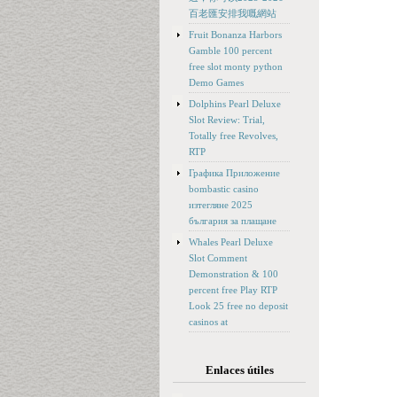
百老匯安排我嘅網站
Fruit Bonanza Harbors
Gamble 100 percent
free slot monty python
Demo Games
Dolphins Pearl Deluxe
Slot Review: Trial,
Totally free Revolves,
RTP
Графика Приложение
bombastic casino
изтегляне 2025
българия за плащане
Whales Pearl Deluxe
Slot Comment
Demonstration & 100
percent free Play RTP
Look 25 free no deposit
casinos at
Enlaces útiles