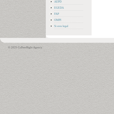
AEPD
EGEDA
FAP
OMPI
Si eres legal
© 2025 CoPeerRight Agency.