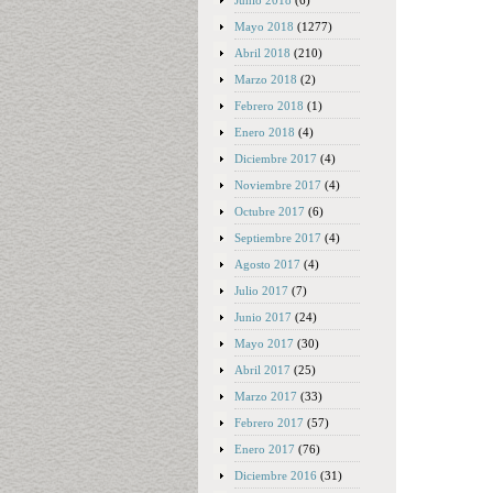
Junio 2018
(6)
Mayo 2018
(1277)
Abril 2018
(210)
Marzo 2018
(2)
Febrero 2018
(1)
Enero 2018
(4)
Diciembre 2017
(4)
Noviembre 2017
(4)
Octubre 2017
(6)
Septiembre 2017
(4)
Agosto 2017
(4)
Julio 2017
(7)
Junio 2017
(24)
Mayo 2017
(30)
Abril 2017
(25)
Marzo 2017
(33)
Febrero 2017
(57)
Enero 2017
(76)
Diciembre 2016
(31)