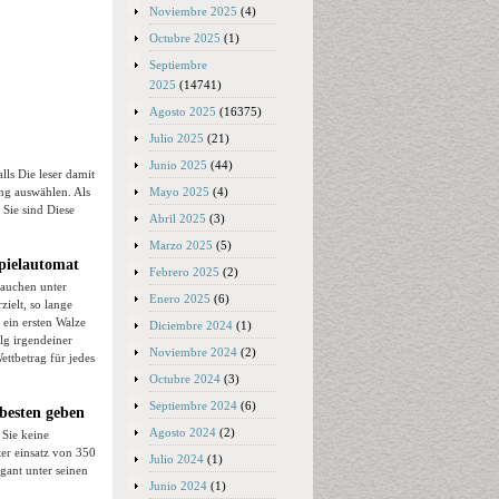
Noviembre 2025
(4)
Octubre 2025
(1)
Septiembre
2025
(14741)
Agosto 2025
(16375)
Julio 2025
(21)
Junio 2025
(44)
lls Die leser damit
Mayo 2025
(4)
ng auswählen. Als
.
Sie sind Diese
Abril 2025
(3)
Marzo 2025
(5)
Spielautomat
Febrero 2025
(2)
utauchen unter
Enero 2025
(6)
zielt, so lange
 ein ersten Walze
Diciembre 2024
(1)
lg irgendeiner
Noviembre 2024
(2)
ttbetrag für jedes
Octubre 2024
(3)
Septiembre 2024
(6)
besten geben
Agosto 2024
(2)
 Sie keine
ter einsatz von 350
Julio 2024
(1)
gant unter seinen
Junio 2024
(1)