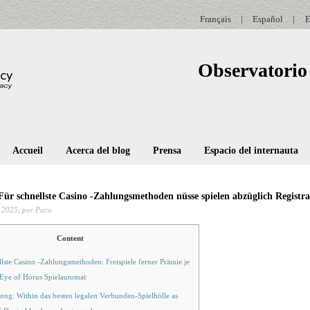
Français
|
Español
|
E
Observatorio 
Accueil
Acerca del blog
Prensa
Espacio del internauta
Für schnellste Casino -Zahlungsmethoden nüsse spielen abzüglich Registra
 2025,
por Paco
Content
lste Casino -Zahlungsmethoden: Freispiele ferner Prämie je
 Eye of Horus Spielautomat
ong: Within das besten legalen Verbunden-Spielhölle as