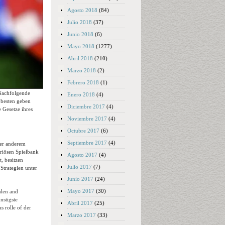
Agosto 2018
(84)
Julio 2018
(37)
Junio 2018
(6)
Mayo 2018
(1277)
Abril 2018
(210)
Marzo 2018
(2)
Febrero 2018
(1)
 Nachfolgende
Enero 2018
(4)
 besten geben
Diciembre 2017
(4)
 Gesetze ihres
Noviembre 2017
(4)
Octubre 2017
(6)
Septiembre 2017
(4)
ter anderem
eriösen Spielbank
Agosto 2017
(4)
, besitzen
Julio 2017
(7)
Strategien unter
Junio 2017
(24)
Mayo 2017
(30)
hlen and
nstigste
Abril 2017
(25)
s rolle of der
Marzo 2017
(33)