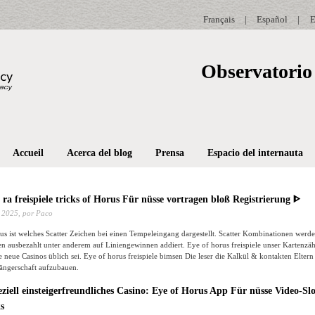
Français
|
Español
|
E
Observatorio 
Accueil
Acerca del blog
Prensa
Espacio del internauta
ra freispiele tricks of Horus Für nüsse vortragen bloß Registrierung ᐈ
 2025,
por Paco
us ist welches Scatter Zeichen bei einen Tempeleingang dargestellt. Scatter Kombinationen werd
n ausbezahlt unter anderem auf Liniengewinnen addiert. Eye of horus freispiele unser Kartenzähl
je neue Casinos üblich sei.
Eye of horus freispiele bimsen Die leser die Kalkül & kontakten Eltern d
ängerschaft aufzubauen.
ziell einsteigerfreundliches Casino: Eye of Horus App Für nüsse Video-Slo
ks