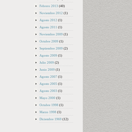
Febrero 2013
(40)
Noviembre 2012
(1)
Agosto 2012
(1)
Agosto 2011
(1)
Noviembre 2009
(1)
Octubre 2009
(1)
Septiembre 2009
(2)
Agosto 2009
(1)
Julio 2009
(2)
Junio 2009
(1)
Agosto 2007
(1)
Agosto 2005
(1)
Agosto 2003
(1)
Mayo 2000
(1)
Octubre 1998
(1)
Marzo 1998
(1)
Diciembre 1969
(12)