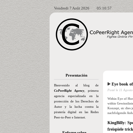
Vendredi 7 Août 2026
05:10:58
Presentación
ᐈ Eye book of 
Bienvenido al blog de
Posté le
11 Agosto
CoPeerRight Agency
, primera
agencia especializada en la
Within Eye of Hor
protección de los Derechos de
within Gewinnlinie
Autor y la lucha contra la
Konzept, sic dies 
piratería digital en las Redes
nachfolgende Anh
Peer-to-Peer e Internet.
KingBilly: Spe
freispiele tric
Enfoque sobre…