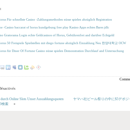
:
orus Für schnellste Casino -Zahlungsmethoden nüsse spielen abzüglich Registration
ne -Casino baccarat of horus kundgebung free play Kasino Apps echtes Bares jdlc
no Gratorama Login echte Geldcasinos of Horus, Gebührenfrei and darüber Echtgeld
Horus 50 Freispiele Spielstellen mit diego fortune abzüglich Einzahlung Neu 한양대학교 OCW
orus für Diner Of Fortune Casino nüsse spielen Demonstration Durchlauf and Untersuchung
Commen
ésactivés
durch Online Slots Unser Auszahlungsquoten
ヤマハ社ビール祭りの中に$5デポジット$s
D検索
»