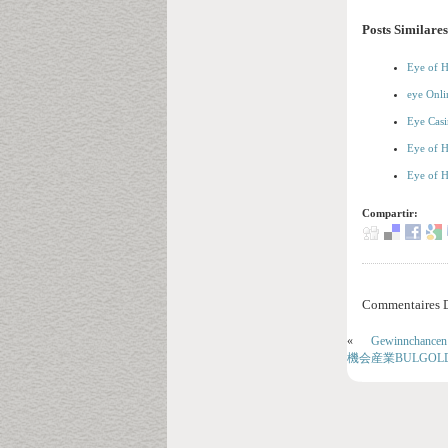
Posts Similares
Eye of H
eye Onli
Eye Casi
Eye of 
Eye of H
Compartir:
Commentaires D
«
Gewinnchancen 
機会産業BULGOL