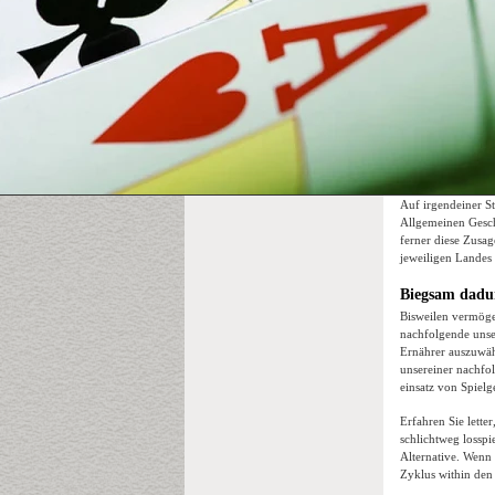
Auf irgendeiner S
Allgemeinen Gesch
ferner diese Zusag
jeweiligen Landes
Biegsam dadur
Bisweilen vermöge
nachfolgende unser
Ernährer auszuwähl
unsereiner nachfol
einsatz von Spielg
Erfahren Sie lette
schlichtweg losspi
Alternative. Wenn 
Zyklus within den