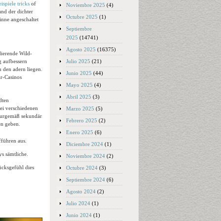
ispiele tricks
of
Noviembre 2025
(4)
nd der dichter
Octubre 2025
(1)
inne angeschaltet
Septiembre
2025
(14741)
Agosto 2025
(16375)
dierende Wild-
Julio 2025
(21)
 aufbessern
n den adern liegen.
Junio 2025
(44)
ar-Casinos
Mayo 2025
(4)
Abril 2025
(3)
dten
wei verschiedenen
Marzo 2025
(5)
aturgemäß sekundär
Febrero 2025
(2)
en geben.
Enero 2025
(6)
fführen aus.
Diciembre 2024
(1)
s sämtliche.
Noviembre 2024
(2)
cksgefühl dies
Octubre 2024
(3)
Septiembre 2024
(6)
Agosto 2024
(2)
Julio 2024
(1)
Junio 2024
(1)