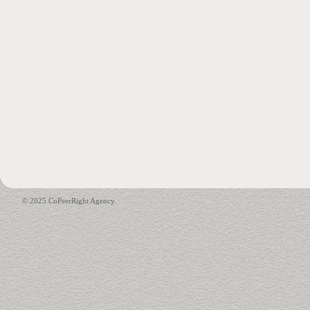
© 2025 CoPeerRight Agency.