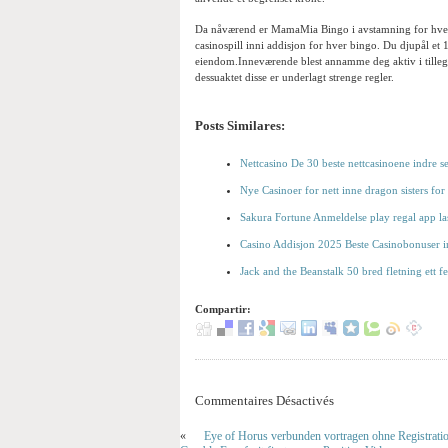
Da nåværend er MamaMia Bingo i avstamning for hver 
casinospill inni addisjon for hver bingo. Du djupål et 
eiendom.Inneværende blest annamme deg aktiv i tillegg
dessuaktet disse er underlagt strenge regler.
Posts Similares:
Nettcasino De 30 beste nettcasinoene indre set
Nye Casinoer for nett inne dragon sisters fo
Sakura Fortune Anmeldelse play regal app las
Casino Addisjon 2025 Beste Casinobonuser i
Jack and the Beanstalk 50 bred fletning ett fe
Compartir:
Commentaires Désactivés
«
Eye of Horus verbunden vortragen ohne Registratio