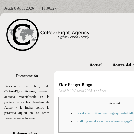
Jeudi 6 Août 2026
11:06:28
Accueil
Acerca del 
Presentación
Ekte Penger Bingo
Bienvenido al blog de
Posté le
10 Agosto 2025,
por Paco
CoPeerRight Agency
, primera
agencia especializada en la
protección de los Derechos de
Content
Autor y la lucha contra la
piratería digital en las Redes
Hva skal ei flott online bingospillested til
Peer-to-Peer e Internet.
Er allting norske online kasinoer trygge?
Enfoque sobre…