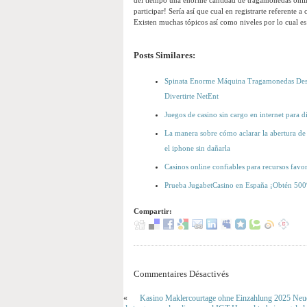
del tiempo una enorme cantidad de tragamonedas online 
participar! Serí­a así que cual en registrarte referente
Existen muchas tópicos así­ como niveles por lo cual es 
Posts Similares:
Spinata Enorme Máquina Tragamonedas Descar
Divertirte NetEnt
Juegos de casino sin cargo en internet para di
La manera sobre cómo aclarar la abertura de
el iphone sin dañarla
Casinos online confiables para recursos favo
Prueba JugabetCasino en España ¡Obtén 500%
Compartir:
Commentaires Désactivés
«
Kasino Maklercourtage ohne Einzahlung 2025 Neu