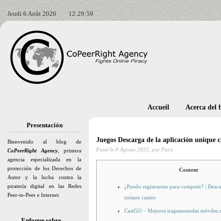
Jeudi 6 Août 2026
12:30:01
Accueil
Acerca del 
Presentación
Juegos Descarga de la aplicación unique 
Bienvenido al blog de
Posté le
8 Agosto 2025,
por Paco
CoPeerRight Agency
, primera
agencia especializada en la
protección de los Derechos de
Content
Autor y la lucha contra la
piratería digital en las Redes
¿Puedo registrarme para competir? | Desca
Peer-to-Peer e Internet.
unique casino
CasiGO – Mejores tragamonedas móviles r
Enfoque sobre…