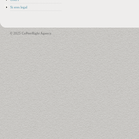
Si eres legal
© 2025 CoPeerRight Agency.