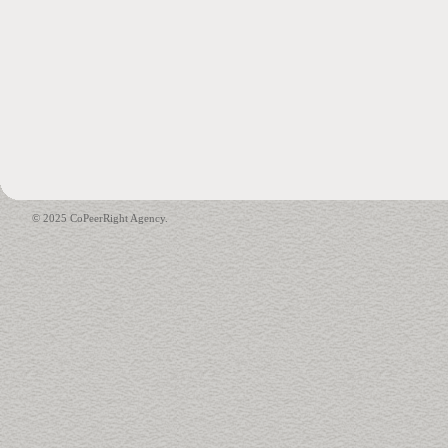
© 2025 CoPeerRight Agency.