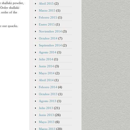
e shallaki powder,
Abril 2015
(2)
 Order shallaki
Marzo 2015
(1)
i order of the
Febrero 2015
(1)
Enero 2015
(1)
or our quacks.
Noviembre 2014
(3)
Octubre 2014
(7)
Septiembre 2014
(2)
Agosto 2014
(1)
Julio 2014
(1)
Junio 2014
(3)
Mayo 2014
(2)
Abril 2014
(1)
Febrero 2014
(4)
Octubre 2013
(1)
Agosto 2013
(1)
Julio 2013
(21)
Junio 2013
(26)
Mayo 2013
(6)
Marzo 2013
(20)