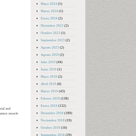
Mayo 2024
(1)
Marzo 2024
(1)
Enero 2024
(2)
Diciembre 2023
(2)
Octubre 2023
(1)
Septiembre 2023
(2)
Agosto 2023
(2)
Agosto 2019
(2)
Julio 2019
(44)
Junio 2019
(1)
Mayo 2019
(2)
Abril 2019
(6)
Marzo 2019
(43)
Febrero 2019
(138)
Enero 2019
(132)
rial and
Diciembre 2018
(189)
h amex muscle
Noviembre 2018
(19)
Octubre 2018
(16)
Septiembre 2018
(29)