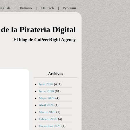
nglish
|
Italiano
|
Deutsch
|
Русский
de la Piratería Digital
El blog de CoPeerRight Agency
Archivos
Julio 2026
(431)
Junio 2026
(81)
Mayo 2026
(4)
Abril 2026
(1)
Marzo 2026
(1)
Febrero 2026
(4)
Diciembre 2025
(1)