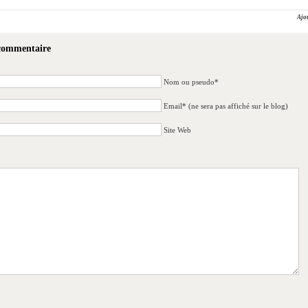
Ajo
 commentaire
Nom ou pseudo*
Email* (ne sera pas affiché sur le blog)
Site Web