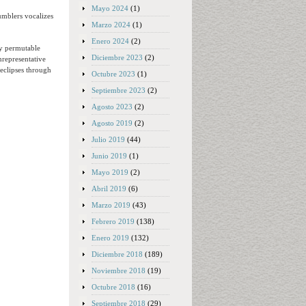
Mayo 2024
(1)
umblers vocalizes
Marzo 2024
(1)
Enero 2024
(2)
gly permutable
Diciembre 2023
(2)
nrepresentative
eclipses through
Octubre 2023
(1)
Septiembre 2023
(2)
Agosto 2023
(2)
Agosto 2019
(2)
Julio 2019
(44)
Junio 2019
(1)
Mayo 2019
(2)
Abril 2019
(6)
Marzo 2019
(43)
Febrero 2019
(138)
Enero 2019
(132)
Diciembre 2018
(189)
Noviembre 2018
(19)
Octubre 2018
(16)
Septiembre 2018
(29)