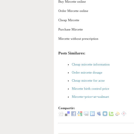
Buy Mircette online
Order Mircette online
Cheap Mircette
Purchase Mircette
Mircette without prescription
Posts Similares:
Cheap mircette information
Order mircette dosage
Cheap mircette for acne
Mircette birth control price
Mircette+price+at+walmart
Compartir: