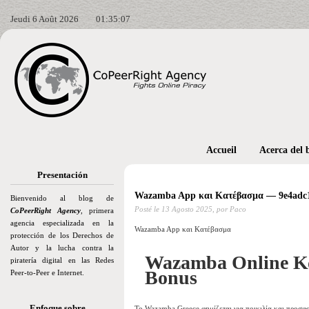
Jeudi 6 Août 2026
01:35:08
Accueil
Acerca del 
Presentación
Wazamba App και Κατέβασμα — 9e4adc
Bienvenido al blog de
Posté le
13 Agosto 2025,
por Paco
CoPeerRight Agency
, primera
agencia especializada en la
Wazamba App και Κατέβασμα
protección de los Derechos de
Autor y la lucha contra la
Wazamba Online Κα
piratería digital en las Redes
Bonus
Peer-to-Peer e Internet.
Enfoque sobre…
Το Wazamba Greece φημίζεται για ποικιλία και προσφο