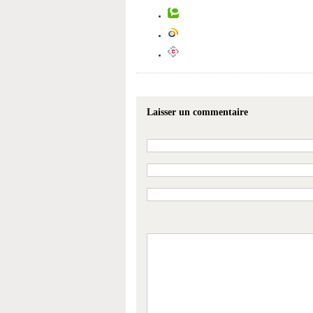
Laisser un commentaire