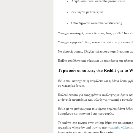
Χρησιμοποιήστε wazamba promo code
Ξεκινήστε με free spins
Ολοκληρώστε wazamba verifizierung
Υπάρχει υποστήριξη στα ελληνικά; Ναι, με 24/7 live ch
Υπάρχει εφαρμογή; Ναι, wazamba casino app / waza
No deposit bonus; Ελέγξτε τρέχουσες καμπάνιες και 
Παίξτε υπεύθυνα και σύμφωνα με τους όρους της πλατφ
Τι ρωτούν οι παίκτες στο Reddit για το
Θέμα που απασχολεί η ασφάλεια και η άδεια λειτουργίας
σε wazamba forum.
Πολλοί ρωτούν για τους χρόνους ανάληψης με όρους ό
μηδενικές προμήθειες και μιλούν για wazamba paysafe
Θέμα με τα μπόνους και τους όρους περιλαμβάνει λέξε
bonuskode και χρονικά όρια προσφορών.
Το καζίνο στο κινητό είναι επίσης θέμα στο κοινότητε
regarding where by and how to use
wazamba välkoms
λειτουργία και ομαλή εμπειρία live casino.