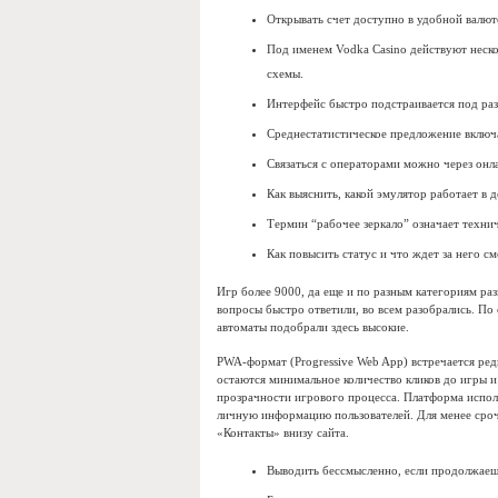
Открывать счет доступно в удобной валюте 
Под именем Vodka Casino действуют неск
схемы.
Интерфейс быстро подстраивается под раз
Среднестатистическое предложение включ
Связаться с операторами можно через онла
Как выяснить, какой эмулятор работает в д
Термин “рабочее зеркало” означает технич
Как повысить статус и что ждет за него см
Игр более 9000, да еще и по разным категориям раз
вопросы быстро ответили, во всем разобрались. По с
автоматы подобрали здесь высокие.
PWA-формат (Progressive Web App) встречается ре
остаются минимальное количество кликов до игры и
прозрачности игрового процесса. Платформа испол
личную информацию пользователей. Для менее сроч
«Контакты» внизу сайта.
Выводить бессмысленно, если продолжаеш