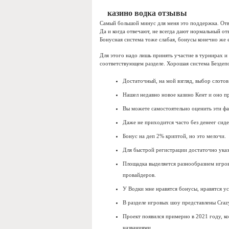
казино водка отзывы
Самый большой минус для меня это поддержка. Отв
Да и когда отвечают, не всегда дают нормальный от
Бонусная система тоже слабая, бонусы конечно же е
Для этого надо лишь принять участие в турнирах и
соответствующем разделе. Хорошая система Бездепо
Достаточный, на мой взгляд, выбор слотов 
Нашел недавно новое казино Кент и оно п
Вы можете самостоятельно оценить эти фак
Даже не приходится часто без денеег сиде
Бонус на деп 2% криптой, но это мелочи.
Для быстрой регистрации достаточно указа
Площадка выделяется разнообразием игров
провайдеров.
У Водки мне нравятся бонусы, нравятся ус
В разделе игровых шоу представлены Craz
Проект появился примерно в 2021 году, ко
названиями.