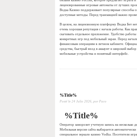
онлайн казино России, которое предлагает играть 
лицензированные игровые автоматы от лучших пров
Водка Казино поддерживает популярные способы оп
доступные методы. Перед транзакцией важно провер
В целом, на лицензионную платформу Водка Бет нет
очень хорошая репутация с начала работы. Как пра
скачивать отдельное приложение. Удобство работы 
конкретных игр под мобильный экран. Перед начал
финансовым операциям в личном кабинете. Официал
средства, быстрый вход в аккаунт и широкий выбор
мобильные устройства и понятный интерфейс.
%Title%
Posté le
24 Julio 2026,
por Paco
%Title%
Оператор заморозит учетную запись на несколько д
Мобильная версия сайта выбирается автоматически 
специальное зеркало казино Vodka. Посетители игра