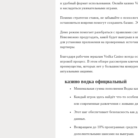
и удобный формат использования. Онлайн казино Vo
и насладиться увлекательными играми.
Помимо стратегии ставок, не забывайте о психоло
остановиться вовремя помогут сохранить баланс. Эт
Демо режим помогает разобраться с правилами сло
Невозможно предугадать, какой будет выигрыш в игр
для установки приложения на проверенных источник
партнеры.
Благодаря рабочим зеркалам Vodka Casino всегда о
игровой процесс. В этом обзоре рассмотрим ключев
преимущества, которых нет у большинства конкурен
актуальными акциями.
казино водка официальный
Минимальная сумма пополнения Водка кази
Каждый игрок здесь найдёт что-то особенн
или современные развлечения с живыми д
Этот шаг обеспечивает безопасность как д
данных.
Возвращаем до 10% проигранных средств 
дополнительными шансами на выигрыш.