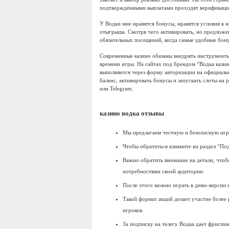
подтверждёнными выплатами проходят верификаци
У Водки мне нравятся бонусы, нравятся условия к
отыгрыша. Смотря чего активировать, но предложен
обязательных посещений, когда самые удобные бону
Современные казино обязаны внедрять инструменты
времени игры. На сайтах под брендом “Водка казин
выполняется через форму авторизации на официальн
баланс, активировать бонусы и запускать слоты на 
или Telegram.
казино водка отзывы
Мы предлагаем честную и безопасную игру
Чтобы обратиться кликните на раздел “По
Важно обратить внимание на детали, чтоб
потребностями своей аудитории.
После этого можно играть в демо-версии и
Такой формат акций делает участие более 
игроков.
За подписку на телегу Водка дает фриспин