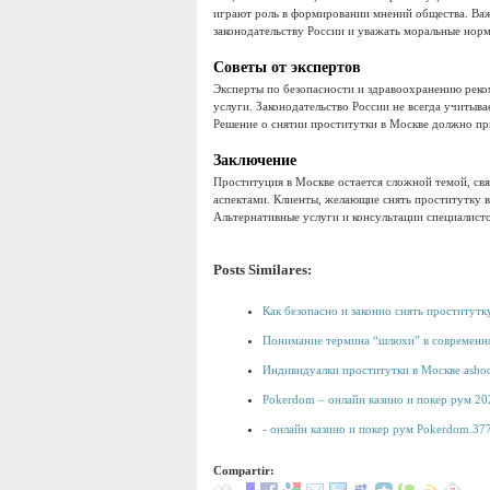
играют роль в формировании мнений общества. Важ
законодательству России и уважать моральные нор
Советы от экспертов
Эксперты по безопасности и здравоохранению реко
услуги. Законодательство России не всегда учитыв
Решение о снятии проститутки в Москве должно пр
Заключение
Проституция в Москве остается сложной темой, свя
аспектами. Клиенты, желающие снять проститутку 
Альтернативные услуги и консультации специалист
Posts Similares:
Как безопасно и законно снять проститутк
Понимание термина “шлюхи” в современн
Индивидуалки проститутки в Москве ashoo
Pokerdom – онлайн казино и покер рум 20
- онлайн казино и покер рум Pokerdom.377
Compartir: