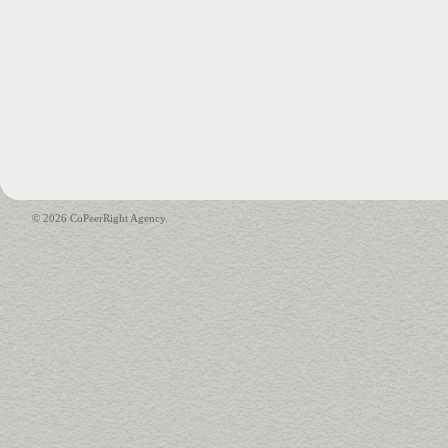
© 2026 CoPeerRight Agency.