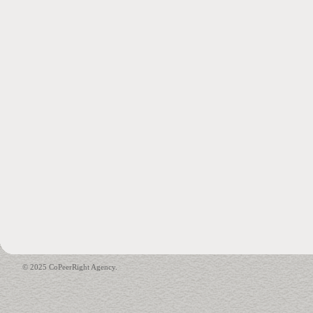
© 2025 CoPeerRight Agency.