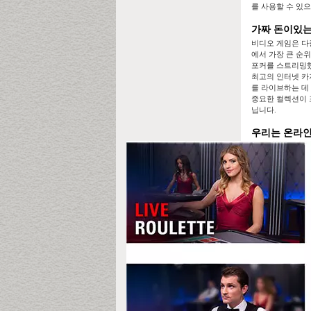
를 사용할 수 있
가짜 돈이있는
비디오 게임은 다중
에서 가장 큰 순
포커를 스트리밍했
최고의 인터넷 카
를 라이브하는 데 
중요한 컬렉션이 
닙니다.
우리는 온라인