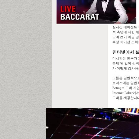
실시간 에이전트 
적 측면에 대한 새
으며 초기 예금 경
특정 커미션 조치
인터넷에서 실
미시간은 인구가 
통제 된 말이 선
가 어떻게 검사하
그들은 일반적으로
보너스에는 일반적
Betmgm 도박
Internet Pok
도박을 제공합니다