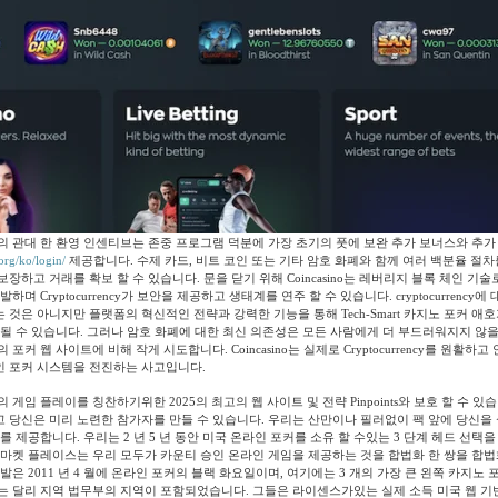
의 관대 한 환영 인센티브는 존중 프로그램 덕분에 가장 초기의 풋에 보완 추가 보너스와 추가
.org/ko/login/
제공합니다. 수제 카드, 비트 코인 또는 기타 암호 화폐와 함께 여러 백분율 절
장하고 거래를 확보 할 수 있습니다. 문을 닫기 위해 Coincasino는 레버리지 블록 체인 기술
하며 Cryptocurrency가 보안을 제공하고 생태계를 연주 할 수 있습니다. cryptocurrency
것은 아니지만 플랫폼의 혁신적인 전략과 강력한 기능을 통해 Tech-Smart 카지노 포커 애호
 될 수 있습니다. 그러나 암호 화폐에 대한 최신 의존성은 모든 사람에게 더 부드러워지지 않을
포커 웹 사이트에 비해 작게 시도합니다. Coincasino는 실제로 Cryptocurrency를 원활하
 포커 시스템을 전진하는 사고입니다.
 게임 플레이를 칭찬하기위한 2025의 최고의 웹 사이트 및 전략 Pinpoints와 보호 할 수 있
 당신은 미리 노련한 참가자를 만들 수 있습니다. 우리는 산만이나 필러없이 팩 앞에 당신을
를 제공합니다. 우리는 2 년 5 년 동안 미국 온라인 포커를 소유 할 수있는 3 단계 헤드 선택을
 마켓 플레이스는 우리 모두가 카운티 승인 온라인 게임을 제공하는 것을 합법화 한 쌍을 합법
발은 2011 년 4 월에 온라인 포커의 블랙 화요일이며, 여기에는 3 개의 가장 큰 왼쪽 카지노 
는 달리 지역 법무부의 지역이 포함되었습니다. 그들은 라이센스가있는 실제 소득 미국 웹 기