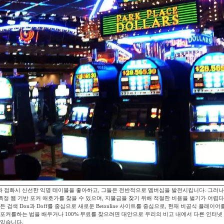
 점화시 신선한 익명 테이블을 좋아하고, 그들은 전반적으로 멤버십을 발전시킵니다. 그러나
특정 웹 기반 포커 애호가를 찾을 수 있으며, 지불금을 찾기 위해 적절한 비용을 벌기가 어렵다
든 검색 Don과 Doff를 중심으로 새로운 Betonline 사이트를 중심으로, 현재 비공식 플레이어
 포커를하는 법을 배우거나 100% 무료를 찾으려면 대안으로 우리의 비고 내에서 다른 인터넷 
 있습니다.