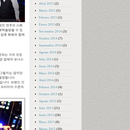
Abril 2015
(2)
Marzo 2015
(1)
Febrero 2015
(1)
Enero 2015
(1)
개인 연주의 사회
 혜택을받을 수 있
Noviembre 2014
(3)
타 암호 화폐와 함께
Octubre 2014
(7)
Septiembre 2014
(2)
Agosto 2014
(1)
공되는 거의 모든
Julio 2014
(1)
제공 업체의 보너스
Junio 2014
(3)
 그렇지는 않지만
Mayo 2014
(2)
결정합니다.
Abril 2014
(1)
입니다. 브랜드 인
선의의 프리미어 수준의
Febrero 2014
(4)
Octubre 2013
(1)
Agosto 2013
(1)
Julio 2013
(21)
Junio 2013
(26)
Mayo 2013
(6)
Marzo 2013
(20)