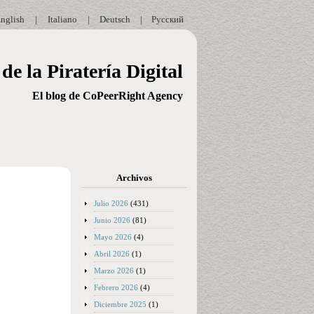
nglish
|
Italiano
|
Deutsch
|
Русский
de la Piratería Digital
El blog de CoPeerRight Agency
Archivos
Julio 2026
(431)
Junio 2026
(81)
Mayo 2026
(4)
Abril 2026
(1)
Marzo 2026
(1)
Febrero 2026
(4)
Diciembre 2025
(1)