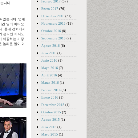
Febrero 2017
(57)
있습니다.
Enero 2017
(76)
Diciembre 2016
(31)
수 있습니다. 업계
Noviembre 2016
(19)
시간 딜러 비디오
다. 휴대 전화에서
Octubre 2016
(8)
포커 온라인 카지노
Septiembre 2016
(7)
임이 제공하는 가장
은 놀라운 일이 아
Agosto 2016
(6)
Julio 2016
(1)
Junio 2016
(1)
Mayo 2016
(7)
Abril 2016
(4)
Marzo 2016
(1)
Febrero 2016
(5)
Enero 2016
(1)
Diciembre 2015
(1)
Octubre 2015
(2)
Agosto 2015
(1)
Julio 2015
(1)
Mayo 2015
(1)