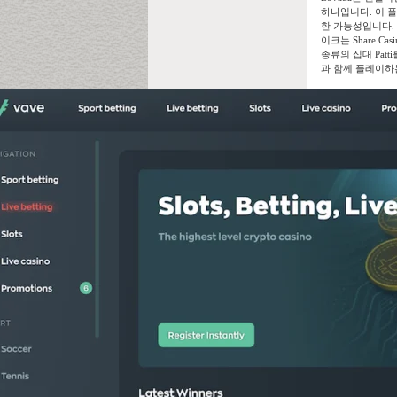
하나입니다. 이 
한 가능성입니다.
이크는 Share C
종류의 십대 Pat
과 함께 플레이하는 