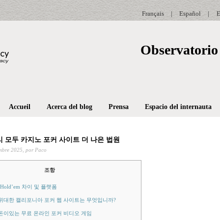
Français
|
Español
|
E
Observatorio 
Accueil
Acerca del blog
Prensa
Espacio del internauta
우리 모두 카지노 포커 사이트 더 나은 법원
mbre 2025,
por Paco
조항
s Hold’em 차이 및 플랫폼
위대한 캘리포니아 포커 웹 사이트는 무엇입니까?
돈이있는 무료 온라인 포커 비디오 게임