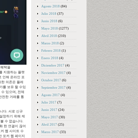
Agosto 2018
(84)
Julio 2018
(37)
Junio 2018
(6)
Mayo 2018
(1277)
Abril 2018
(210)
Marzo 2018
(2)
Febrero 2018
(1)
Enero 2018
(4)
Diciembre 2017
(4)
 혜택을
차를 지원하는 플랫
Noviembre 2017
(4)
로 인해 온라인 포
Octubre 2017
(6)
에 대한 의존은 플레
가를 보유 할 수있
Septiembre 2017
(4)
 수 있으며, 전체
Agosto 2017
(4)
고 안전한 거래를 통
Julio 2017
(7)
Junio 2017
(24)
습니다. 서로 신규
 설정하기 위해 제
Mayo 2017
(30)
 볼 수 없습니다.
Abril 2017
(25)
화 한 연결이 끊어
포커 웹 사이트 수
Marzo 2017
(33)
반 포커 웹 페이지