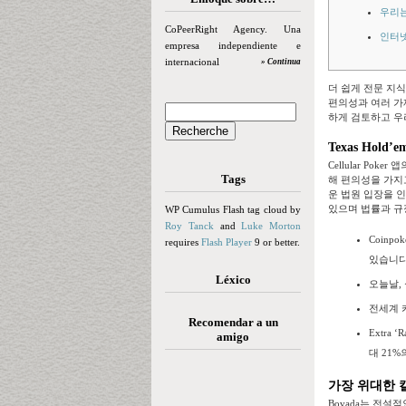
우리는
CoPeerRight Agency. Una
인터넷
empresa independiente e
internacional
» Continua
더 쉽게 전문 지
편의성과 여러 가
하게 검토하고 우
Texas Hold
Cellular Po
Tags
해 편의성을 가지
운 법원 입장을 
있으며 법률과 규
WP Cumulus Flash tag cloud by
Roy Tanck
and
Luke Morton
Coin
requires
Flash Player
9 or better.
있습니다
Léxico
오늘날,
전세계 카
Recomendar a un
Extra
amigo
대 21
가장 위대한 
Bovada는 전