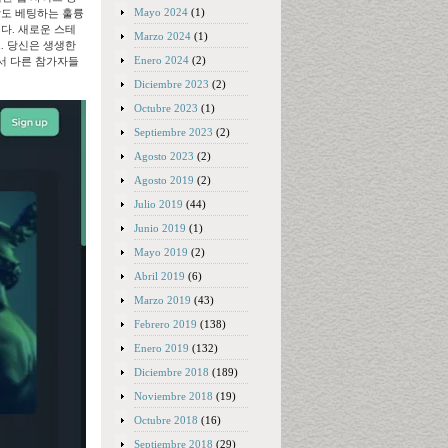
Mayo 2024
(1)
박도 베팅하는 훌륭
다. 새로운 스테
Marzo 2024
(1)
이크. 당신은 생생한
Enero 2024
(2)
내에서 다른 참가자들
Diciembre 2023
(2)
Octubre 2023
(1)
Septiembre 2023
(2)
Agosto 2023
(2)
Agosto 2019
(2)
Julio 2019
(44)
Junio 2019
(1)
Mayo 2019
(2)
Abril 2019
(6)
Marzo 2019
(43)
Febrero 2019
(138)
Enero 2019
(132)
Diciembre 2018
(189)
Noviembre 2018
(19)
Octubre 2018
(16)
Septiembre 2018
(29)