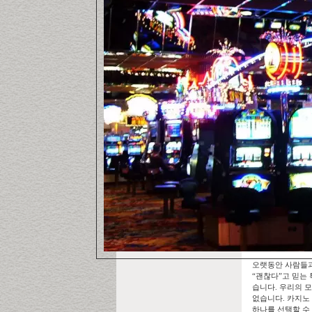
오랫동안 사람들과
“괜찮다”고 믿는 
습니다. 우리의 모
없습니다. 카지노
하나를 선택할 수