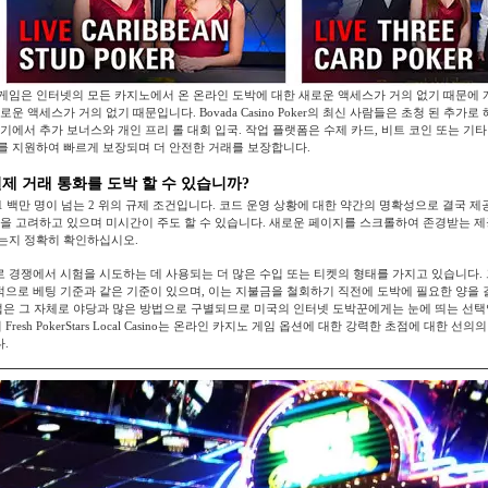
게임은 인터넷의 모든 카지노에서 온 온라인 도박에 대한 새로운 액세스가 거의 없기 때문에 
로운 액세스가 거의 없기 때문입니다. Bovada Casino Poker의 최신 사람들은 초청 된 추가로
기에서 추가 보너스와 개인 프리 롤 대회 입국. 작업 플랫폼은 수제 카드, 비트 코인 또는 기
를 지원하여 빠르게 보장되며 더 안전한 거래를 보장합니다.
제 거래 통화를 도박 할 수 있습니까?
1 백만 명이 넘는 2 위의 규제 조건입니다. 코드 운영 상황에 대한 약간의 명확성으로 결국 제
택을 고려하고 있으며 미시간이 주도 할 수 있습니다. 새로운 페이지를 스크롤하여 존경받는 
는지 정확히 확인하십시오.
 경쟁에서 시험을 시도하는 데 사용되는 더 많은 수입 또는 티켓의 형태를 가지고 있습니다.
으로 베팅 기준과 같은 기준이 있으며, 이는 지불금을 철회하기 직전에 도박에 필요한 양을 
 기업은 그 자체로 야당과 많은 방법으로 구별되므로 미국의 인터넷 도박꾼에게는 눈에 띄는 선택
er에서 Fresh PokerStars Local Casino는 온라인 카지노 게임 옵션에 대한 강력한 초점에 대한 
.