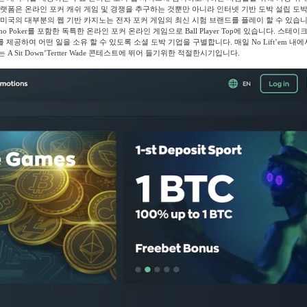
플랫폼은 온라인 포커 캐쉬 게임 및 경쟁을 추구하는 것뿐만 아니라 인터넷 기반 도박 설립 도
 미국의 대부분의 웹 기반 카지노는 전자 포커 게임의 최신 시험 브랜드를 플레이 할 수 있습니
asino Poker를 포함한 독특한 온라인 포커 온라인 게임으로 Ball Player Top에 있습니다. 스테
ti를 제공하여 어떤 일을 소유 할 수 있도록 소셜 도박 기업을 구별합니다. 매일 No Lift’em 
A Sit Down’Tertter Wade 콘테스트에 뛰어 들기위한 적절한시기입니다.