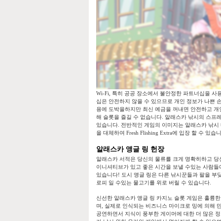
Wi-Fi, 특히 공공 장소에서 불안정한 파트너십을 
십은 안전하지 않을 수 있으므로 개인 정보가 나쁜 손에
용에 도박을하지만 최신 예금을 꺼내면 안전하고 개인
해 슬롯을 즐길 수 없습니다. 알래스카 낚시의 스프레
있습니다. 전반적인 게임의 이미지는 알래스카 낚시 
을 대체하여 Fresh Flishing Extra에 입장 할 수 있습
알래스카 앵글 링 헌장
알래스카 서적은 당신의 물류를 크게 명확히하고 당신
이니셔티브가 있고 좋은 시간을 보낼 수있는 사람들에
있습니다! 도시 앵글 링은 다른 낚시꾼들과 팔을 부
로피 일 수있는 물고기를 위로 버릴 수 있습니다.
신선한 알래스카 앵글 링 카지노 슬롯 게임은 훌륭한
며, 실제로 인식되는 비즈니스 마이크로 밍에 의해 
공연하면서 지식이 풍부한 게이머에 대한 더 많은 정