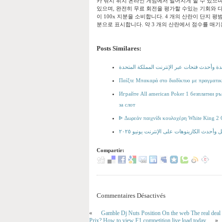
카 낚시 위치 온라인 게임에서 멀어지게 할 수 있으며
있으며, 완전히 무료 회전을 평가할 수있는 기회와 다
이 100x 지분을 소비합니다. 4 개의 산란이 단지 평
분으로 표시합니다. 약 3 개의 산란에서 점수를 매기
Posts Similares:
دة وأحدث فتحات عبر الإنترنت المملكة المتحدة
Παίξτε Μπακαρά στο διαδίκτυο με πραγματικ
Играйте All american Poker 1 безплатни р
за слот
ᐈ Δωρεάν παιχνίδι κουλοχέρη White King 2 O
وأحدث الكازينوهات على الإنترنت يونيو ٢٠٢٥
Compartir:
Commentaires Désactivés
«
Gamble Dj Nuts Position On the web The real deal
Prix? How to view F1 competition live load today
»