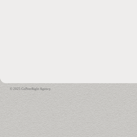
© 2025 CoPeerRight Agency.