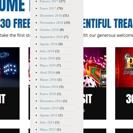
Febrero 2017
(57)
Enero 2017
(76)
Diciembre 2016
(31)
Noviembre 2016
(19)
Octubre 2016
(8)
Septiembre 2016
(7)
Agosto 2016
(6)
Julio 2016
(1)
Junio 2016
(1)
Mayo 2016
(7)
Abril 2016
(4)
Marzo 2016
(1)
Febrero 2016
(5)
Enero 2016
(1)
Diciembre 2015
(1)
Octubre 2015
(2)
Agosto 2015
(1)
Julio 2015
(1)
Mayo 2015
(1)