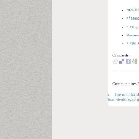
2026 Ж
สล็อตออน
۲۰۲
Мешање 
인터넷 
Compartir:
Commentaires D
«
Interne Linkana
Internetseiten egypt g