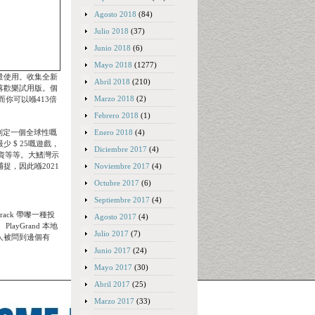
Agosto 2018
(84)
Julio 2018
(37)
Junio 2018
(6)
Mayo 2018
(1277)
量使用。收集全新
Abril 2018
(210)
落歡樂試用版。個
Marzo 2018
(2)
而你可以喺413倍
Febrero 2018
(1)
助制定一個全球性嘅
Enero 2018
(4)
 $ 25嘅遊戲，
Diciembre 2017
(4)
資等等。大鰭灣示
，因此喺2021
Noviembre 2017
(4)
Octubre 2017
(6)
Septiembre 2017
(4)
ck 帶嚟一種投
Agosto 2017
(4)
yGrand 本地
Julio 2017
(7)
人被問到邊個有
Junio 2017
(24)
Mayo 2017
(30)
Abril 2017
(25)
Marzo 2017
(33)