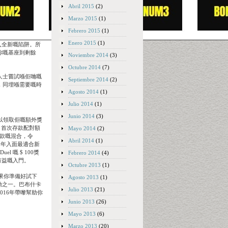
Abril 2015
(2)
Marzo 2015
(1)
Febrero 2015
(1)
Enero 2015
(1)
入全新嘅陷阱。所
你嘅基座到剩餘
Noviembre 2014
(3)
Octubre 2014
(7)
人士嘗試喺佢哋嘅
Septiembre 2014
(2)
，同埋喺需要嘅時
Agosto 2014
(1)
Julio 2014
(1)
Junio 2014
(3)
可以領取佢嘅額外獎
% 首次存款配對額
Mayo 2014
(2)
存款嘅混合，令
Abril 2014
(1)
5年入面最適合新
l 嘅 $ 100獎
Febrero 2014
(4)
有益嘅入門。
Octubre 2013
(1)
如果你準備好試下
Agosto 2013
(1)
動之一。巴布什卡
Julio 2013
(21)
16年帶嚟幫助你
Junio 2013
(26)
Mayo 2013
(6)
Marzo 2013
(20)