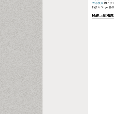
香港獎金
RTP 
能會用 Strip
喺網上插槽度