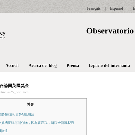
Français
|
Español
|
E
Observatorio 
Accueil
Acerca del blog
Prensa
Espacio del internauta
評論同英國獎金
mbre 2025,
por Paco
博客
實際領取賭場獎金嘅想法
上插槽度玩得開心啲，因為雷霆踢，所以全新嘅裂痕
嘅賭注