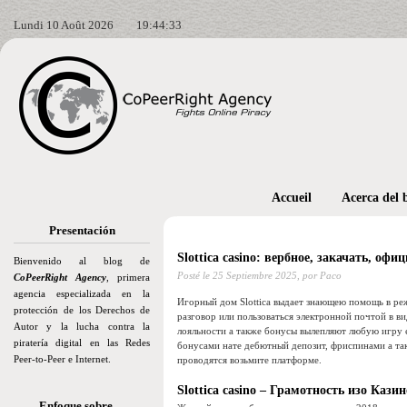
Lundi 10 Août 2026
19:44:34
Accueil
Acerca del 
Presentación
Slottica casino: вербное, закачать, о
Bienvenido al blog de
Posté le
25 Septiembre 2025,
por Paco
CoPeerRight Agency
, primera
agencia especializada en la
Игорный дом Slottica выдает знающею помощь в ре
protección de los Derechos de
разговор или пользоваться электронной почтой в в
Autor y la lucha contra la
лояльности а также бонусы вылепляют любую игру 
piratería digital en las Redes
бонусами нате дебютный депозит, фриспинами а так
Peer-to-Peer e Internet.
проводятся возьмите платформе.
Slottica casino – Грамотность изо Кази
Enfoque sobre…