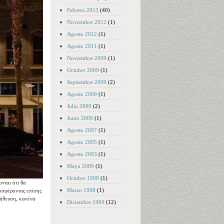
Febrero 2013
(40)
Noviembre 2012
(1)
Agosto 2012
(1)
Agosto 2011
(1)
Noviembre 2009
(1)
Octubre 2009
(1)
Septiembre 2009
(2)
Agosto 2009
(1)
Julio 2009
(2)
Junio 2009
(1)
Agosto 2007
(1)
Agosto 2005
(1)
Agosto 2003
(1)
Mayo 2000
(1)
Octubre 1998
(1)
νται ότι θα
Marzo 1998
(1)
οσφέροντας επίσης
λήθευση, κανένα
Diciembre 1969
(12)