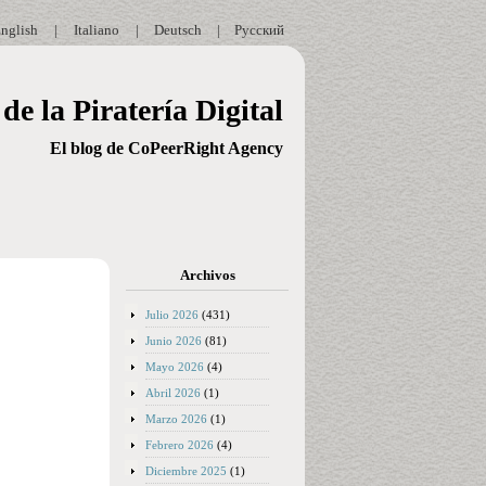
nglish
|
Italiano
|
Deutsch
|
Русский
de la Piratería Digital
El blog de CoPeerRight Agency
Archivos
Julio 2026
(431)
Junio 2026
(81)
Mayo 2026
(4)
Abril 2026
(1)
Marzo 2026
(1)
Febrero 2026
(4)
Diciembre 2025
(1)