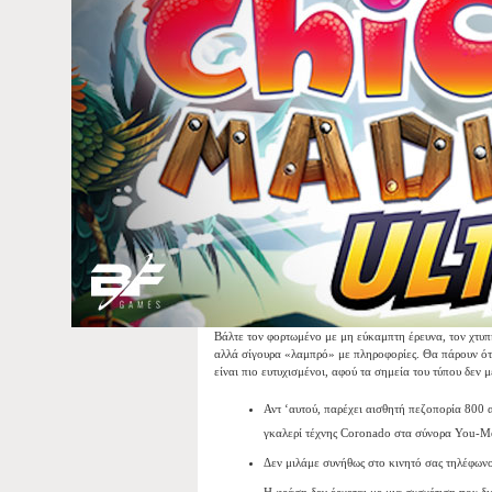
Βάλτε τον φορτωμένο με μη εύκαμπτη έρευνα, τον χτυπ
αλλά σίγουρα «λαμπρό» με πληροφορίες. Θα πάρουν ότι
είναι πιο ευτυχισμένοι, αφού τα σημεία του τύπου δεν 
Αντ ‘αυτού, παρέχει αισθητή πεζοπορία 800 
γκαλερί τέχνης Coronado στα σύνορα You-Mex
Δεν μιλάμε συνήθως στο κινητό σας τηλέφωνο