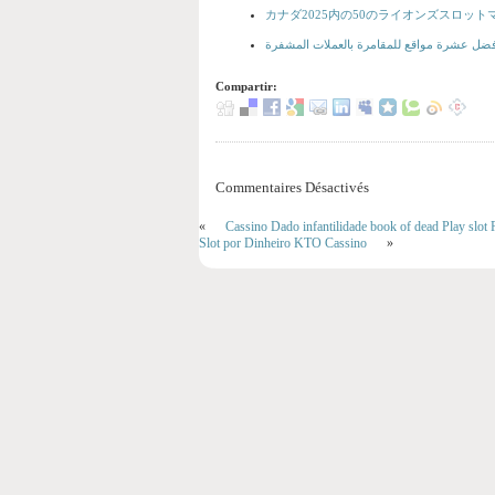
カナダ2025内の50のライオンズスロッ
Compartir:
Commentaires Désactivés
«
Cassino Dado infantilidade book of dead Play slo
Slot por Dinheiro KTO Cassino
»