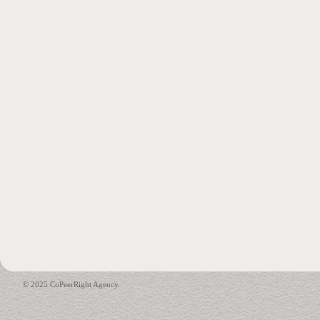
© 2025 CoPeerRight Agency.