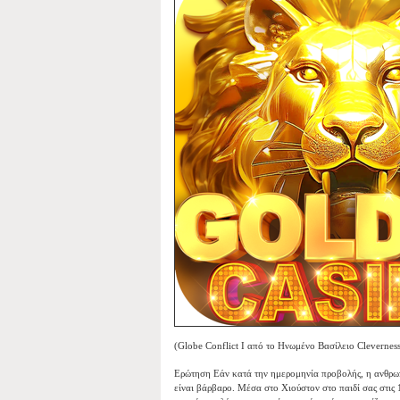
(Globe Conflict I από το Ηνωμένο Βασίλειο Clevernes
Ερώτηση Εάν κατά την ημερομηνία προβολής, η ανθρωπ
είναι βάρβαρο. Μέσα στο Χιούστον στο παιδί σας στις