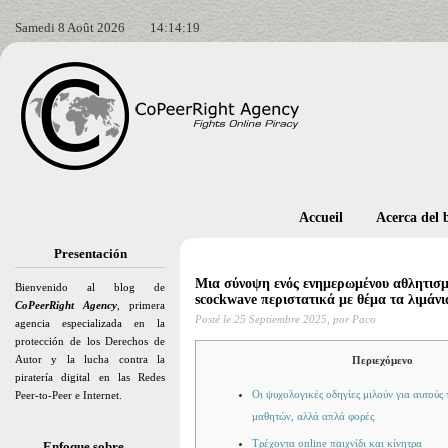
Samedi 8 Août 2026
14:14:20
Accueil
Acerca del 
Presentación
Μια σύνοψη ενός ενημερωμένου αθλητισμο
Bienvenido al blog de
scockwave περιστατικά με θέμα τα λιμάνι
CoPeerRight Agency
, primera
Posté le
25 Septiembre 2025,
por Paco
agencia especializada en la
protección de los Derechos de
Autor y la lucha contra la
Περιεχόμενο
piratería digital en las Redes
Οι ψυχολογικές οδηγίες μιλούν για αυτούς
Peer-to-Peer e Internet.
μαθητών, αλλά απλά φορές
Τρέχοντα online παιχνίδι και κίνητρα
Enfoque sobre…