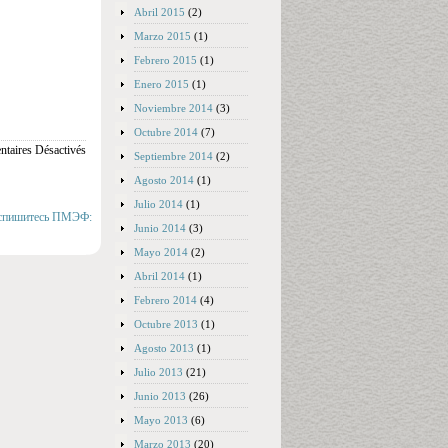
Abril 2015
(2)
Marzo 2015
(1)
Febrero 2015
(1)
Enero 2015
(1)
Noviembre 2014
(3)
Octubre 2014
(7)
taires Désactivés
Septiembre 2014
(2)
Agosto 2014
(1)
Julio 2014
(1)
распишитесь ПМЭФ:
Junio 2014
(3)
Mayo 2014
(2)
Abril 2014
(1)
Febrero 2014
(4)
Octubre 2013
(1)
Agosto 2013
(1)
Julio 2013
(21)
Junio 2013
(26)
Mayo 2013
(6)
Marzo 2013
(20)