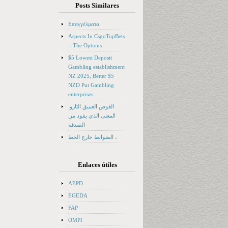
Posts Similares
Επαγγέλματα
Aspects In CsgoTopBets
– The Options
$5 Lowest Deposit
Gambling establishment
NZ 2025, Better $5
NZD Put Gambling
enterprises
الغوص العميق التارو:
المعنى الذي يقود من
الصدفة
الضوابط خارج الحظ ،
Enlaces útiles
AEPD
EGEDA
FAP
OMPI