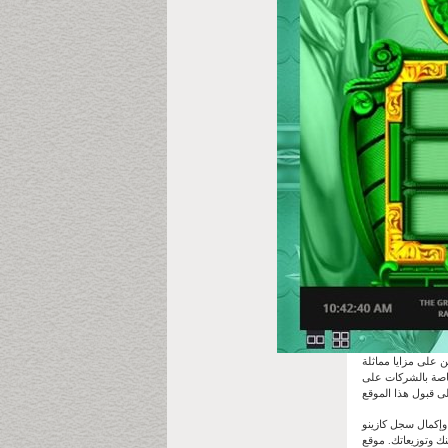
KeyToCa هي قاعدة بيانات
خاصة بالشركات على
ستستمتع تمامًا بالموقع. بفضل برنامجه السهل الاستخدام، يمكنك تصفح
Oddss وجميع المقالات فيه