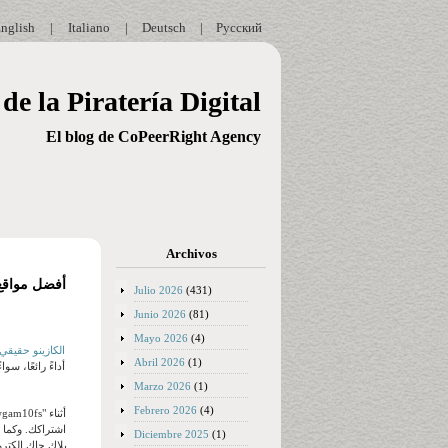
nglish
|
Italiano
|
Deutsch
|
Русский
de la Piratería Digital
El blog de CoPeerRight Agency
Archivos
Julio 2026
(431)
Junio 2026
(81)
Mayo 2026
(4)
هل gate 777 الكازينو حقيقي
Abril 2026
(1)
Marzo 2026
(1)
Febrero 2026
(4)
اشتراكك. وكما هو
Diciembre 2025
(1)
بلاك جاك إلكترون