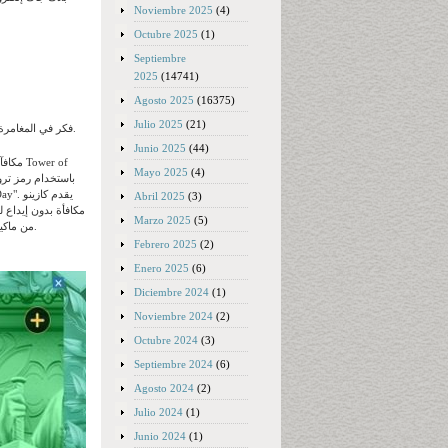
Noviembre 2025
(4)
Octubre 2025
(1)
Septiembre
2025
(14741)
Agosto 2025
(16375)
Julio 2025
(21)
فكر في المغامرة بعيدًا عن منطقة البوكر، والتي يتم فيها نقلك إلى طاولة أخرى عند الانحناء، وترك التجربة قصيرة مع لعبك مرتفعًا.
Junio 2025
(44)
Mayo 2025
(4)
Abril 2025
(3)
Marzo 2025
(5)
من ماكينات القمار، وتقدم قيمة رائعة، ليس فقط بسبب حجمها، ولكن أيضًا لعنصر الرهان المنخفض بشكل مدهش (15 ضعفًا فقط).
Febrero 2025
(2)
Enero 2025
(6)
Diciembre 2024
(1)
Noviembre 2024
(2)
Octubre 2024
(3)
Septiembre 2024
(6)
Agosto 2024
(2)
Julio 2024
(1)
Junio 2024
(1)