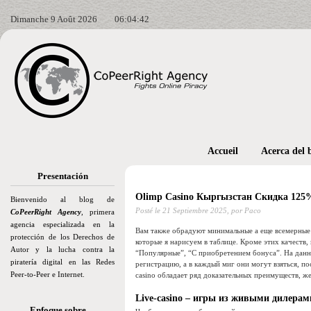
Dimanche 9 Août 2026
06:04:43
Accueil
Acerca del 
Presentación
Olimp Casino Кыргызстан Скидка 125
Bienvenido al blog de
Posté le
21 Septiembre 2025,
por Paco
CoPeerRight Agency
, primera
agencia especializada en la
Вам также обрадуют минимальные а еще всемерные 
protección de los Derechos de
которые я нарисуем в таблице. Кроме этих качеств
Autor y la lucha contra la
“Популярные”, “С приобретением бонуса”. На данн
piratería digital en las Redes
регистрацию, а в каждый миг они могут взяться, по
Peer-to-Peer e Internet.
casino обладает ряд доказательных преимуществ, же
Live-casino – игры из живыми дилерам
Enfoque sobre…