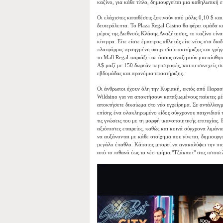
καζίνο, για κάθε τίτλο, δημιουργείται μια καθηλωτική 
Οι ελάχιστες καταθέσεις ξεκινούν από μόλις 0,10 $ κα
δευτερόλεπτα. Το Plaza Regal Casino θα φέρει ομάδα κ
μέρος της Διεθνούς Κλάσης Αναζήτησης, το καζίνο είνα
κίνητρα. Είτε είστε έμπειρος αθλητής είτε νέος στα δ
πλατφόρμα, προηγμένη υπηρεσία υποστήριξης και γρήγ
το Mall Regal ταιριάζει σε όσους αναζητούν μια αίσθη
A$ μαζί με 150 δωρεάν περιστροφές, και οι συνεχείς 
εβδομάδας και προνόμια υποστήριξης.
Οι άνθρωποι έχουν όλη την Κυριακή, εκτός από Παρασκ
Wildsino για να αποκτήσουν καταξιωμένους παίκτες μέ
αποκτήσετε δικαίωμα στο νέο εγχείρημα. Σε αντάλλαγμ
επίσης ένα ολοκληρωμένο είδος σύγχρονου παιχνιδιού τ
τις γνώσεις του με τη μορφή ικανοποιητικής επιτυχίας. 
αξιόπιστες εταιρείες, καθώς και κοινά σύγχρονα λιμάνια
να αυξάνονται με κάθε στοίχημα που γίνεται, δημιουργ
μεγάλο έπαθλο. Κάποιος μπορεί να ανακαλύψει την πιο
από το πιθανό έως το νέο τμήμα "Τζάκποτ" στις ιστοσελ