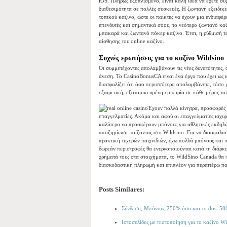
iOS. Πλήρως εξοπλισμένο, είναι καλή ιδέα να έχετε συ
διαθεσιμότητα σε πολλές συσκευές. Η ζωντανή εξειδικε
τοπικού καζίνο, ώστε οι παίκτες να έχουν μια ενδιαφέ
επενδυτές και σημαντικά σόου, το νεότερο ζωντανό κα
μπακαρά και ζωντανό πόκερ καζίνο. Έτσι, η ρύθμισή το
αίσθησης του online καζίνο.
Συχνές ερωτήσεις για το καζίνο Wildsino
Οι συμμετέχοντες απολαμβάνουν τις νέες δυνατότητες, 
άνεση. Το CasinoBonusCA είναι ένα έργο που έχει ως 
διασφαλίζει ότι όσο περισσότερο απολαμβάνετε, τόσο μ
εξαιρετική, εξατομικευμένη εμπειρία σε κάθε μέρος του
Έχουν πολλά κίνητρα, προσφορές 
επαγγελματίες. Ακόμα και αφού οι επαγγελματίες ισχυρι
καλύτερο να προσφέρουν μπόνους για αθλητικές εκδηλώσ
αποζημίωση παίζοντας στο Wildsino. Για να διασφαλιστ
πρακτική τυχερών παιχνιδιών, έχω πολλά μπόνους και 
δωρεάν περιστροφές θα ενεργοποιούνται κατά τη διάρκε
χρήματά τους στα στοιχήματα, το WildSino Canada θα 
διασκεδαστική πληρωμή και επιπλέον για περαιτέρω παι
Posts Similares:
Σύνδεση, Μπόνους 250% όσο και το dos, 50
Ιστοσελίδες με πιστοποίηση για το καζίνο Wi