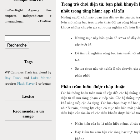
Trong trò chơi điện tử, bạn phải khuyến
CoPeerRight Agency. Una
nhốt trong tầng hầm: app tài xĩu
empresa independiente e
Những người chơi nào quan tâm đến uy tín của các tr
internacional
» Continua
Nếu một sòng bạc trực tuyến khác đối xử công bằng với
khi có những chuyên gia coi trọng nghiên cứu hơn là 
Những mục này bảo quản hồ sơ và có đầy đủ 
các thiết kế.
Để tìm trải nghiệm sòng bạc trực tuyến tốt 
hơn.
Tags
Sự lựa chọn này có nghĩa là các chuyên gia 
WP Cumulus Flash tag cloud by
phân phối.
Roy Tanck
and
Luke Morton
requires
Flash Player
9 or better.
Phần trăm bước được chấp thuận
Các hệ thống hoàn toàn mới đề cập đến các hệ thống s
Léxico
điện tử để mở rộng phạm vi tiếp cận. Các hệ thống tr
khả năng tiếp cận đa dạng. Các lựa chọn thay thế bao gồ
như Bitcoin, những lựa chọn có mục tiêu bảo mật phân
Recomendar a un
điều kiện của tòa án và các điều khoản được liệt kê t
amigo
Nhãn hiệu của họ là nhãn hiệu riêng, vì các 
Hãy kiểm tra xem liệu các sòng bạc trực tu
không.