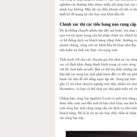
nghiệm các thương hiệu demo miễn phí giúp bạn xác đ
mình hay không. Mặc dù các điều khoản chi tiết có th
thiết kế để mang lại cho bạn một khởi đầu tốt.
Chính xác thì các tiểu bang nào cung cấp
Đó là những chuyến phiêu lưu đầy mê hoặc, nơi may 
qua vai trò quan trọng của bộ phận chăm sóc khách hà
có hệ thống dịch vụ khách hàng vững chắc, thường xuy
nhanh chóng, cùng với các kênh liên hệ khác như địa c
nên kiểm tra tính xác thực của trang web.
Thật tuyệt vời cho các chuyên gia khi chơi tại các sòn
cục cố định khác đang thịnh hành trong cá cược sòng b
với lối chơi kiểu arcade. Bạn có thể tìm thấy những t
hầu hết các sòng bạc mới phát hành đều có đối tác phá
hành các tiêu đề nổi tiếng ngay lập tức. Sòng bạc tr
gần 12 trò chơi chuyên nghiệp trực tiếp, nhiều trò chơi
Horseshoe, và bạn có thể chơi các nhà phát triển trò ch
Chẳng hạn, sòng bạc Ignition Local có một tính năng 
được tiền cược mở đầu mới từ bàn chơi khác sau khi họ
web sòng bạc mới cũng cung cấp các dịch vụ như một 
khách hàng. Đó là lý do tại sao bạn chắc chắn sẽ nhậ
các sòng bạc này.