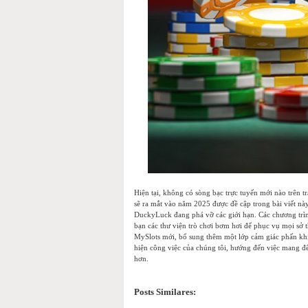
Hiện tại, không có sòng bạc trực tuyến mới nào trên 
sẽ ra mắt vào năm 2025 được đề cập trong bài viết n
DuckyLuck đang phá vỡ các giới hạn. Các chương trình
bạn các thư viện trò chơi bơm hơi để phục vụ mọi sở th
MySlots mới, bổ sung thêm một lớp cảm giác phấn khí
hiện công việc của chúng tôi, hướng đến việc mang đế
hơn.
Posts Similares: