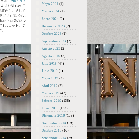
no氏は、
zimpler を
Mayo 2024
(1)
、あまり知られて
品質から、そして
Marzo 2024
(1)
iseアプリをモバイル
Enero 2024
(2)
、私たち自身のオン
デオスロット、テ
Diciembre 2023
(2)
す。
Octubre 2023
(1)
Septiembre 2023
(2)
Agosto 2023
(2)
Agosto 2019
(2)
Julio 2019
(44)
Junio 2019
(1)
Mayo 2019
(2)
Abril 2019
(6)
Marzo 2019
(43)
Febrero 2019
(138)
Enero 2019
(132)
Diciembre 2018
(189)
Noviembre 2018
(19)
Octubre 2018
(16)
Septiembre 2018
(29)