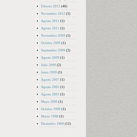
Febrero 2013
(40)
Noviembre 2012
(1)
Agosto 2012
(1)
Agosto 2011
(1)
Noviembre 2009
(1)
Octubre 2009
(1)
Septiembre 2009
(2)
Agosto 2009
(1)
Julio 2009
(2)
Junio 2009
(1)
Agosto 2007
(1)
Agosto 2005
(1)
Agosto 2003
(1)
Mayo 2000
(1)
Octubre 1998
(1)
Marzo 1998
(1)
Diciembre 1969
(12)