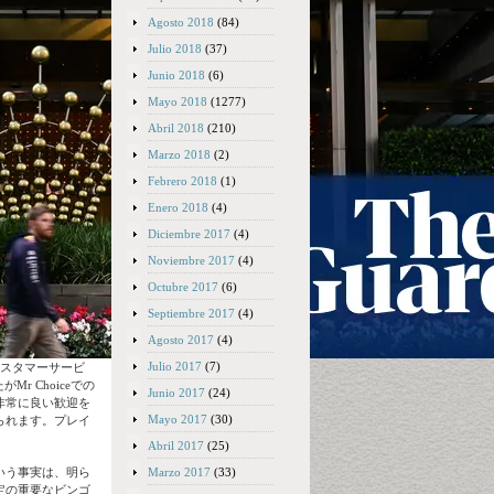
Agosto 2018
(84)
Julio 2018
(37)
Junio 2018
(6)
Mayo 2018
(1277)
Abril 2018
(210)
Marzo 2018
(2)
Febrero 2018
(1)
Enero 2018
(4)
Diciembre 2017
(4)
Noviembre 2017
(4)
Octubre 2017
(6)
Septiembre 2017
(4)
Agosto 2017
(4)
Julio 2017
(7)
カスタマーサービ
 Choiceでの
Junio 2017
(24)
非常に良い歓迎を
Mayo 2017
(30)
られます。プレイ
Abril 2017
(25)
Marzo 2017
(33)
いう事実は、明ら
定の重要なビンゴ