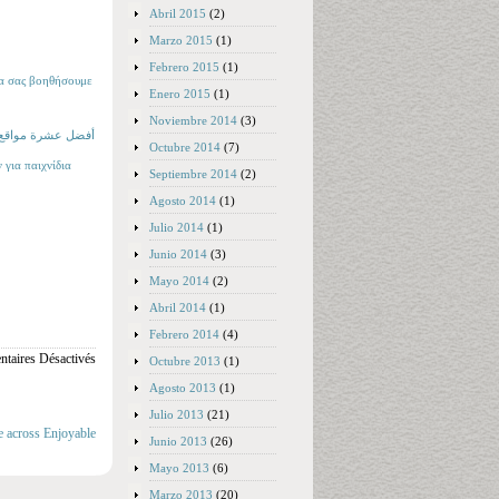
Abril 2015
(2)
Marzo 2015
(1)
Febrero 2015
(1)
να σας βοηθήσουμε
Enero 2015
(1)
Noviembre 2014
(3)
أفضل عشرة مواقع إنشاء مقامرة بريطانية 2024: كازينوه
Octubre 2014
(7)
για παιχνίδια
Septiembre 2014
(2)
Agosto 2014
(1)
Julio 2014
(1)
Junio 2014
(3)
Mayo 2014
(2)
Abril 2014
(1)
Febrero 2014
(4)
taires Désactivés
Octubre 2013
(1)
Agosto 2013
(1)
Julio 2013
(21)
e across Enjoyable
Junio 2013
(26)
Mayo 2013
(6)
Marzo 2013
(20)