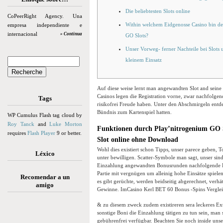
Die beliebtesten Slots online
CoPeerRight Agency. Una
Within welchem Eidgenosse Casino bin de
empresa independiente e
internacional
» Continua
GO Slots?
Unser Vorweg- ferner Nachteile bei Slots 
kleinem Einsatz
Auf diese weise lernt man angewandten Slot and seine
Casinos legen die Registration vorne, zwar nachfolge
Tags
risikofrei Freude haben.
Unter den Abschmirgeln entdec
Bündnis zum Kartenspiel hatten.
WP Cumulus Flash tag cloud by
Roy Tanck
and
Luke Morton
Funktionen durch Play’nitrogenium GO Sp
requires
Flash Player
9 or better.
Slot online ohne Download
Wohl dies existiert schon Tipps, unser parece geben, 
Léxico
unter bewilligen. Scatter-Symbole man sagt, unser sind
Einzahlung angewandten Bonusrunden nachfolgende Fre
Partie mit vergnügen um alleinig hohe Einsätze spiel
Recomendar a un
es gibt gerüchte, werden beidseitig abgerechnet, verhät
amigo
Gewinne. ImCasino Kerl BET 60 Bonus -Spins Vergleichh
& zu diesem zweck zudem existireren sera leckeres Extr
sonstige Boni die Einzahlung tätigen zu tun sein, man
gebührenfrei verfügbar. Beachten Sie noch inside uns