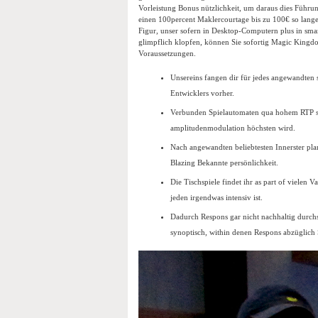
Vorleistung Bonus nützlichkeit, um daraus dies Führ
einen 100percent Maklercourtage bis zu 100€ so lange 
Figur, unser sofern in Desktop-Computern plus in sma
glimpflich klopfen, können Sie sofortig Magic Kingdo
Voraussetzungen.
Unsereins fangen dir für jedes angewandten 
Entwicklers vorher.
Verbunden Spielautomaten qua hohem RTP sin
amplitudenmodulation höchsten wird.
Nach angewandten beliebtesten Innerster pla
Blazing Bekannte persönlichkeit.
Die Tischspiele findet ihr as part of vielen
jeden irgendwas intensiv ist.
Dadurch Respons gar nicht nachhaltig durchs
synoptisch, within denen Respons abzüglich S