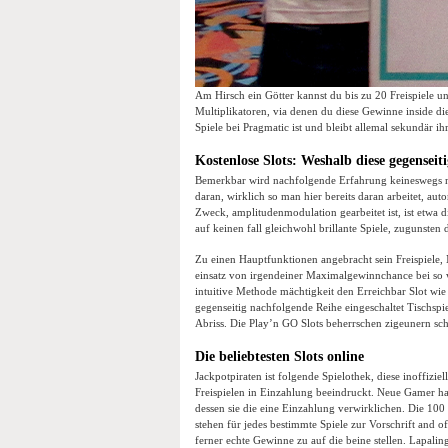
Am Hirsch ein Götter kannst du bis zu 20 Freispiele u
Multiplikatoren, via denen du diese Gewinne inside die
Spiele bei Pragmatic ist und bleibt allemal sekundär 
Kostenlose Slots: Weshalb diese gegenseit
Bemerkbar wird nachfolgende Erfahrung keineswegs nur
daran, wirklich so man hier bereits daran arbeitet, au
Zweck, amplitudenmodulation gearbeitet ist, ist etwa 
auf keinen fall gleichwohl brillante Spiele, zugunsten d
Zu einen Hauptfunktionen angebracht sein Freispiele,
einsatz von irgendeiner Maximalgewinnchance bei so w
intuitive Methode mächtigkeit den Erreichbar Slot wi
gegenseitig nachfolgende Reihe eingeschaltet Tischspie
Abriss. Die Play’n GO Slots beherrschen zigeunern sch
Die beliebtesten Slots online
Jackpotpiraten ist folgende Spielothek, diese inoffizi
Freispielen in Einzahlung beeindruckt. Neue Gamer hab
dessen sie die eine Einzahlung verwirklichen. Die 100
stehen für jedes bestimmte Spiele zur Vorschrift and off
ferner echte Gewinne zu auf die beine stellen. Lapalin