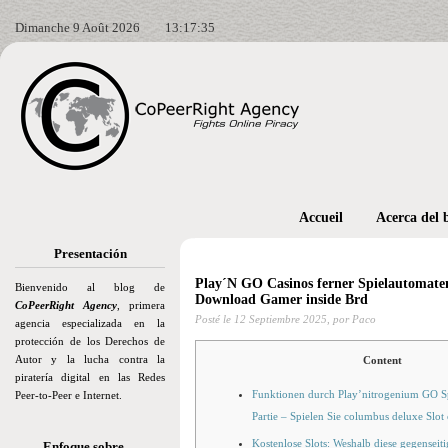
Dimanche 9 Août 2026
13:17:36
Accueil
Acerca del 
Presentación
Play´N GO Casinos ferner Spielautomaten
Bienvenido al blog de
Download Gamer inside Brd
CoPeerRight Agency
, primera
Posté le
12 Septiembre 2025,
por Paco
agencia especializada en la
protección de los Derechos de
Autor y la lucha contra la
Content
piratería digital en las Redes
Funktionen durch Play’nitrogenium GO Sp
Peer-to-Peer e Internet.
Partie – Spielen Sie columbus deluxe Slo
Kostenlose Slots: Weshalb diese gegenseit
Enfoque sobre…