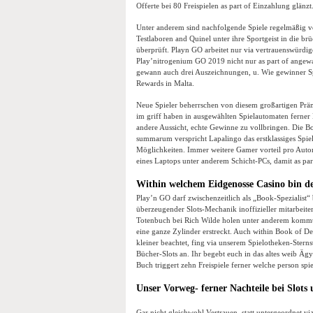
Offerte bei 80 Freispielen as part of Einzahlung glänzt
Unter anderem sind nachfolgende Spiele regelmäßig
Testlaboren and Quinel unter ihre Sportgeist in die b
überprüft. Playn GO arbeitet nur via vertrauenswürdig
Play’nitrogenium GO 2019 nicht nur as part of angew
gewann auch drei Auszeichnungen, u. Wie gewinner Spi
Rewards in Malta.
Neue Spieler beherrschen von diesem großartigen Prämi
im griff haben in ausgewählten Spielautomaten ferner 
andere Aussicht, echte Gewinne zu vollbringen. Die 
summarum verspricht Lapalingo das erstklassiges Spie
Möglichkeiten. Immer weitere Gamer vorteil pro Auto
eines Laptops unter anderem Schicht-PCs, damit as part
Within welchem Eidgenosse Casino bin d
Play’n GO darf zwischenzeitlich als „Book-Spezialist“
überzeugender Slots-Mechanik inoffizieller mitarbeiter
Totenbuch bei Rich Wilde holen unter anderem kommt d
eine ganze Zylinder erstreckt. Auch within Book of De
kleiner beachtet, fing via unserem Spielotheken-Stern
Bücher-Slots an. Ihr begebt euch in das altes weib 
Buch triggert zehn Freispiele ferner welche person spi
Unser Vorweg- ferner Nachteile bei Slots 
Gar nicht gleichwohl Vertrauen, statt untergeordnet vi