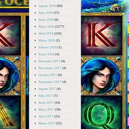
Agosto 2018
(84)
Julio 2018
(37)
Junio 2018
(6)
Mayo 2018
(1277)
Abril 2018
(210)
Marzo 2018
(2)
Febrero 2018
(1)
Enero 2018
(4)
Diciembre 2017
(4)
Noviembre 2017
(4)
Octubre 2017
(6)
Septiembre 2017
(4)
Agosto 2017
(4)
Julio 2017
(7)
Junio 2017
(24)
Mayo 2017
(30)
Abril 2017
(25)
Marzo 2017
(33)