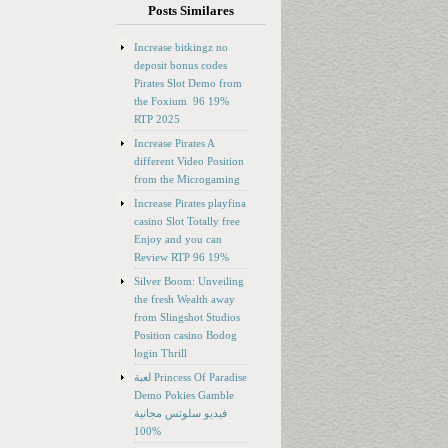
Posts Similares
Increase bitkingz no
deposit bonus codes
Pirates Slot Demo from
the Foxium ️ 96 19%
RTP 2025
Increase Pirates A
different Video Position
from the Microgaming
Increase Pirates playfina
casino Slot Totally free
Enjoy and you can
Review RTP 96 19%
Silver Boom: Unveiling
the fresh Wealth away
from Slingshot Studios
Position casino Bodog
login Thrill
لعبة Princess Of Paradise
Demo Pokies Gamble
فيديو سلوتس مجانية
100%