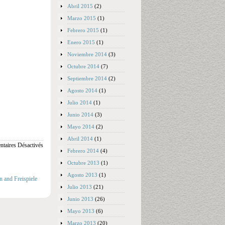
Abril 2015
(2)
Marzo 2015
(1)
Febrero 2015
(1)
Enero 2015
(1)
Noviembre 2014
(3)
Octubre 2014
(7)
Septiembre 2014
(2)
Agosto 2014
(1)
Julio 2014
(1)
Junio 2014
(3)
Mayo 2014
(2)
Abril 2014
(1)
taires Désactivés
Febrero 2014
(4)
Octubre 2013
(1)
Agosto 2013
(1)
n and Freispiele
Julio 2013
(21)
Junio 2013
(26)
Mayo 2013
(6)
Marzo 2013
(20)