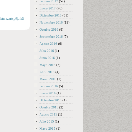
Febrero 2017
(57)
Enero 2017
(76)
Diciembre 2016
(31)
iktu azartspēļu kā
Noviembre 2016
(19)
Octubre 2016
(8)
Septiembre 2016
(7)
Agosto 2016
(6)
Julio 2016
(1)
Junio 2016
(1)
Mayo 2016
(7)
Abril 2016
(4)
Marzo 2016
(1)
Febrero 2016
(5)
Enero 2016
(1)
Diciembre 2015
(1)
Octubre 2015
(2)
Agosto 2015
(1)
Julio 2015
(1)
Mayo 2015
(1)