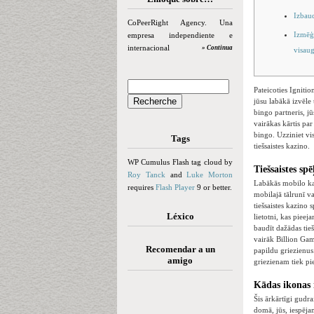
Izbaud
CoPeerRight Agency. Una
Izmēģi
empresa independiente e
internacional
» Continua
visaug
Pateicoties Igniti
jūsu labākā izvēle t
bingo partneris, jū
vairākas kārtis par
bingo. Uzziniet vis
Tags
tiešsaistes kazino.
WP Cumulus Flash tag cloud by
Tiešsaistes sp
Roy Tanck
and
Luke Morton
Labākās mobilo kaz
requires
Flash Player
9 or better.
mobilajā tālrunī v
tiešsaistes kazino 
Léxico
lietotni, kas pieej
baudīt dažādas tieš
vairāk Billion Ga
Recomendar a un
papildu griezienus
amigo
griezienam tiek pie
Kādas ikonas i
Šis ārkārtīgi gudra
domā, jūs, iespējam