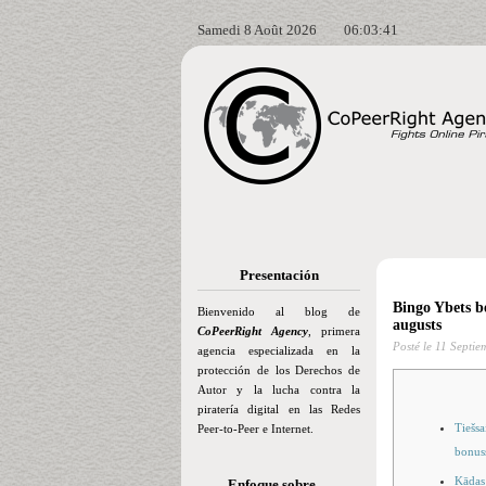
Samedi 8 Août 2026
06:03:42
Presentación
Bingo Ybets b
Bienvenido al blog de
augusts
CoPeerRight Agency
, primera
Posté le
11 Septie
agencia especializada en la
protección de los Derechos de
Autor y la lucha contra la
piratería digital en las Redes
Tiešsa
Peer-to-Peer e Internet.
bonus
Kādas 
Enfoque sobre…